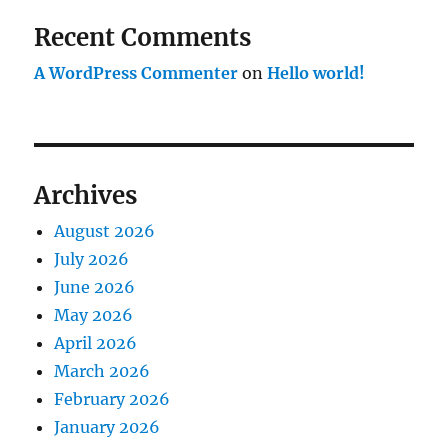
Recent Comments
A WordPress Commenter
on
Hello world!
Archives
August 2026
July 2026
June 2026
May 2026
April 2026
March 2026
February 2026
January 2026