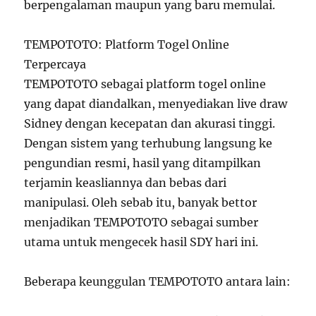
berpengalaman maupun yang baru memulai.
TEMPOTOTO: Platform Togel Online
Terpercaya
TEMPOTOTO sebagai platform togel online
yang dapat diandalkan, menyediakan live draw
Sidney dengan kecepatan dan akurasi tinggi.
Dengan sistem yang terhubung langsung ke
pengundian resmi, hasil yang ditampilkan
terjamin keasliannya dan bebas dari
manipulasi. Oleh sebab itu, banyak bettor
menjadikan TEMPOTOTO sebagai sumber
utama untuk mengecek hasil SDY hari ini.
Beberapa keunggulan TEMPOTOTO antara lain: