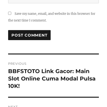
Save my name, email, and website in this browser for
the next time I comment.
Post
PREVIOUS
navigation
BBFSTOTO Link Gacor: Main
Previous
post:
Slot Online Cuma Modal Pulsa
10K!
NEXT