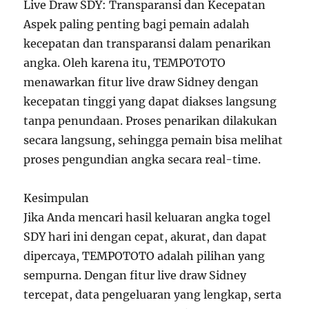
Live Draw SDY: Transparansi dan Kecepatan
Aspek paling penting bagi pemain adalah
kecepatan dan transparansi dalam penarikan
angka. Oleh karena itu, TEMPOTOTO
menawarkan fitur live draw Sidney dengan
kecepatan tinggi yang dapat diakses langsung
tanpa penundaan. Proses penarikan dilakukan
secara langsung, sehingga pemain bisa melihat
proses pengundian angka secara real-time.
Kesimpulan
Jika Anda mencari hasil keluaran angka togel
SDY hari ini dengan cepat, akurat, dan dapat
dipercaya, TEMPOTOTO adalah pilihan yang
sempurna. Dengan fitur live draw Sidney
tercepat, data pengeluaran yang lengkap, serta