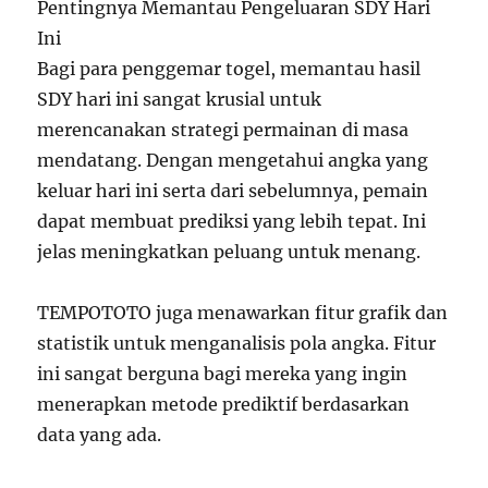
Pentingnya Memantau Pengeluaran SDY Hari
Ini
Bagi para penggemar togel, memantau hasil
SDY hari ini sangat krusial untuk
merencanakan strategi permainan di masa
mendatang. Dengan mengetahui angka yang
keluar hari ini serta dari sebelumnya, pemain
dapat membuat prediksi yang lebih tepat. Ini
jelas meningkatkan peluang untuk menang.
TEMPOTOTO juga menawarkan fitur grafik dan
statistik untuk menganalisis pola angka. Fitur
ini sangat berguna bagi mereka yang ingin
menerapkan metode prediktif berdasarkan
data yang ada.