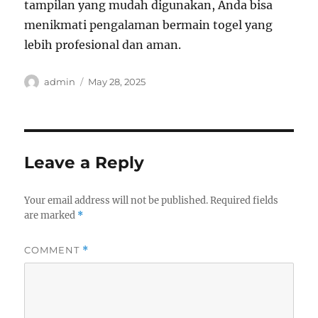
tampilan yang mudah digunakan, Anda bisa
menikmati pengalaman bermain togel yang
lebih profesional dan aman.
Author
Posted
admin
May 28, 2025
on
Leave a Reply
Your email address will not be published.
Required fields
are marked
*
COMMENT
*