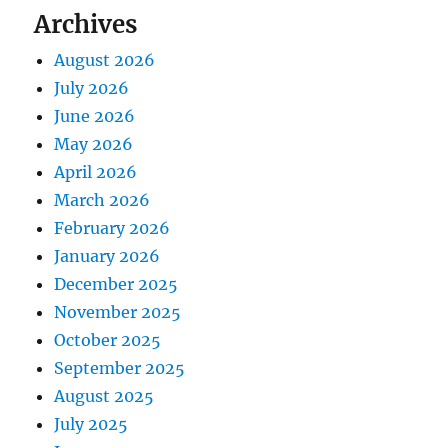
Archives
August 2026
July 2026
June 2026
May 2026
April 2026
March 2026
February 2026
January 2026
December 2025
November 2025
October 2025
September 2025
August 2025
July 2025