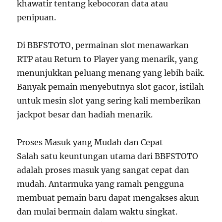
khawatir tentang kebocoran data atau
penipuan.
Di BBFSTOTO, permainan slot menawarkan
RTP atau Return to Player yang menarik, yang
menunjukkan peluang menang yang lebih baik.
Banyak pemain menyebutnya slot gacor, istilah
untuk mesin slot yang sering kali memberikan
jackpot besar dan hadiah menarik.
Proses Masuk yang Mudah dan Cepat
Salah satu keuntungan utama dari BBFSTOTO
adalah proses masuk yang sangat cepat dan
mudah. Antarmuka yang ramah pengguna
membuat pemain baru dapat mengakses akun
dan mulai bermain dalam waktu singkat.