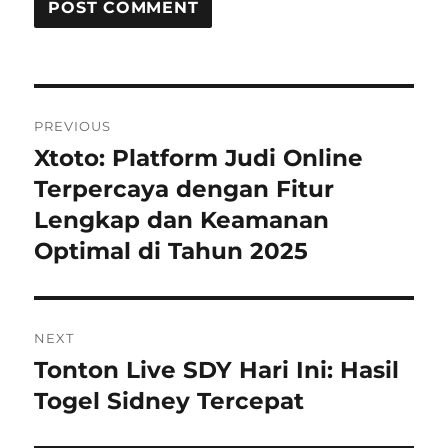
Post
PREVIOUS
navigation
Xtoto: Platform Judi Online
Previous
post:
Terpercaya dengan Fitur
Lengkap dan Keamanan
Optimal di Tahun 2025
NEXT
Tonton Live SDY Hari Ini: Hasil
Next
post:
Togel Sidney Tercepat