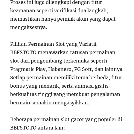
Proses ini juga dilengkapi dengan fitur
keamanan seperti verifikasi dua langkah,
memastikan hanya pemilik akun yang dapat
mengaksesnya.
Pilihan Permainan Slot yang Variatif
BBFSTOTO menawarkan ratusan permainan
slot dari pengembang terkemuka seperti
Pragmatic Play, Habanero, PG Soft, dan lainnya.
Setiap permainan memiliki tema berbeda, fitur
bonus yang menarik, serta animasi grafis
berkualitas tinggi yang membuat pengalaman
bermain semakin mengasyikkan.
Beberapa permainan slot gacor yang populer di
BBFSTOTO antara lain: