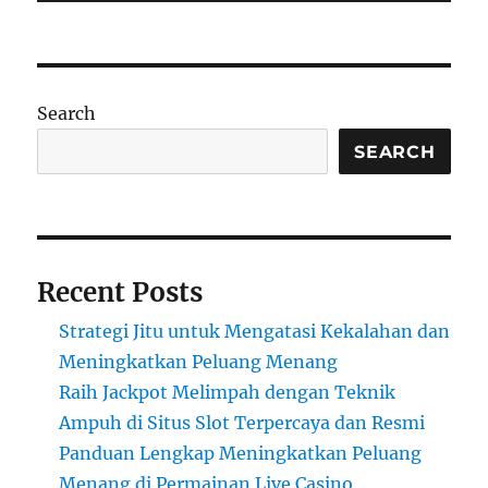
Search
SEARCH
Recent Posts
Strategi Jitu untuk Mengatasi Kekalahan dan
Meningkatkan Peluang Menang
Raih Jackpot Melimpah dengan Teknik
Ampuh di Situs Slot Terpercaya dan Resmi
Panduan Lengkap Meningkatkan Peluang
Menang di Permainan Live Casino