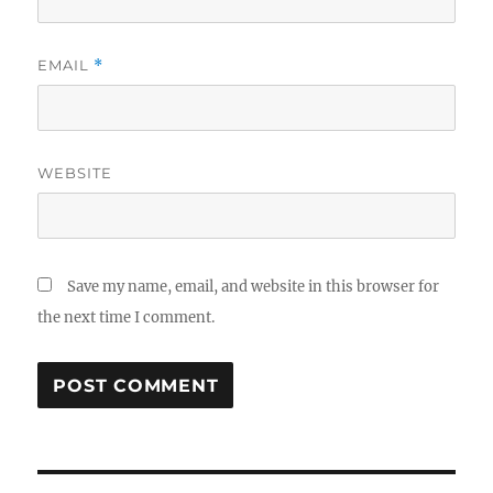
EMAIL
*
WEBSITE
Save my name, email, and website in this browser for
the next time I comment.