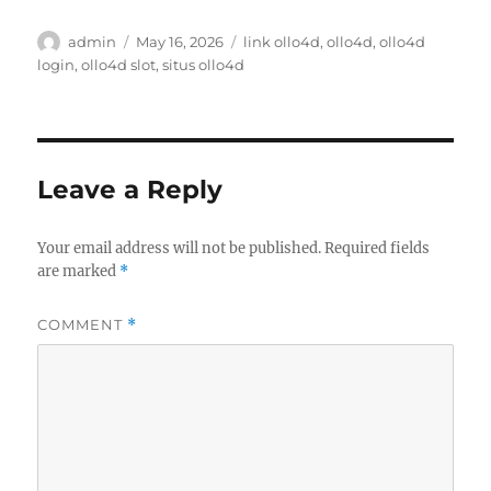
Author
Posted
Tags
admin
May 16, 2026
link ollo4d
,
ollo4d
,
ollo4d
on
login
,
ollo4d slot
,
situs ollo4d
Leave a Reply
Your email address will not be published.
Required fields
are marked
*
COMMENT
*