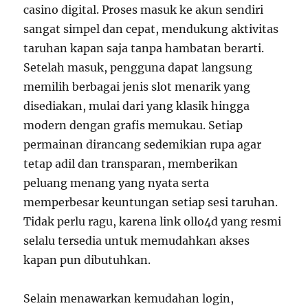
casino digital. Proses masuk ke akun sendiri
sangat simpel dan cepat, mendukung aktivitas
taruhan kapan saja tanpa hambatan berarti.
Setelah masuk, pengguna dapat langsung
memilih berbagai jenis slot menarik yang
disediakan, mulai dari yang klasik hingga
modern dengan grafis memukau. Setiap
permainan dirancang sedemikian rupa agar
tetap adil dan transparan, memberikan
peluang menang yang nyata serta
memperbesar keuntungan setiap sesi taruhan.
Tidak perlu ragu, karena link ollo4d yang resmi
selalu tersedia untuk memudahkan akses
kapan pun dibutuhkan.
Selain menawarkan kemudahan login,