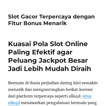
Slot Gacor Terpercaya dengan
Fitur Bonus Menarik
Kuasai Pola Slot Online
Paling Efektif agar
Peluang Jackpot Besar
Jadi Lebih Mudah Diraih
Bermain di dunia perjudian daring kini semakin
menarik dan menguntungkan berkat inovasi
dari platform terpercaya seperti ollo4d.
situs
ollo4d
menawarkan pengalaman bermain yang