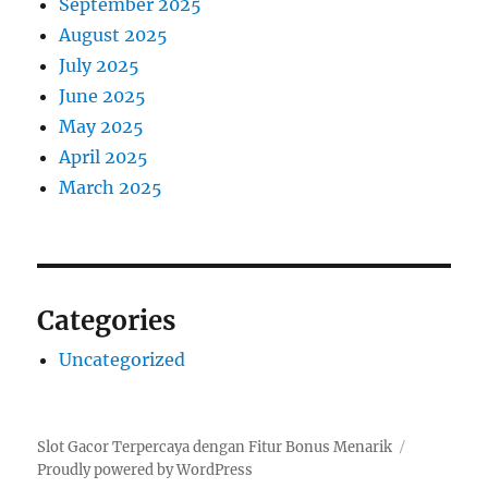
September 2025
August 2025
July 2025
June 2025
May 2025
April 2025
March 2025
Categories
Uncategorized
Slot Gacor Terpercaya dengan Fitur Bonus Menarik
Proudly powered by WordPress