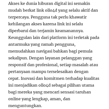
Akses ke dunia hiburan digital ini semakin
mudah berkat link ollo4d yang selalu aktif dan
terpercaya. Pengguna tak perlu khawatir
kehilangan akses karena link ini selalu
diperbarui dan terjamin keamanannya.
Keunggulan lain dari platform ini terletak pada
antarmuka yang ramah pengguna,
memudahkan navigasi bahkan bagi pemula
sekalipun. Dengan layanan pelanggan yang
responsif dan profesional, setiap masalah atau
pertanyaan mampu terselesaikan dengan
cepat. Inovasi dan komitmen terhadap kualitas
ini menjadikan ollo4d sebagai pilihan utama
bagi mereka yang mencari sensasi taruhan
online yang lengkap, aman, dan
menguntungkan.