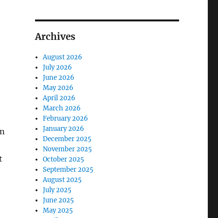
Archives
August 2026
July 2026
June 2026
May 2026
April 2026
March 2026
February 2026
January 2026
an
December 2025
November 2025
t
October 2025
September 2025
August 2025
July 2025
June 2025
May 2025