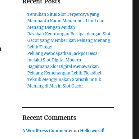
Recent Posts
Temukan Situs Slot Terpercaya yang
Membantu Kamu Menembus Limit dan
Menang Dengan Mudah
Rasakan Keuntungan Berlipat dengan Slot
Gacor yang Memberikan Peluang Menang
Lebih Tinggi
i
Peluang Mendapatkan Jackpot Besar
melalui Slot Digital Modern
Bagaimana Slot Digital Menawarkan
Peluang Kemenangan Lebih Fleksibel
Teknik Menggunakan Statistik untuk
Menang di Mesin Slot Gacor
Recent Comments
A WordPress Commenter
on
Hello world!