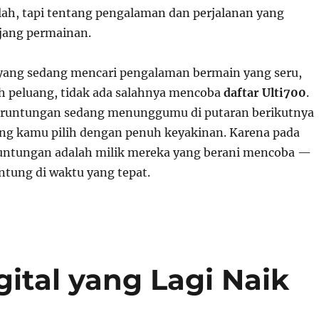
ah, tapi tentang pengalaman dan perjalanan yang
njang permainan.
 yang sedang mencari pengalaman bermain yang seru,
 peluang, tidak ada salahnya mencoba
daftar Ulti700
.
beruntungan sedang menunggumu di putaran berikutnya
ang kamu pilih dengan penuh keyakinan. Karena pada
untungan adalah milik mereka yang berani mencoba —
ntung di waktu yang tepat.
ital yang Lagi Naik