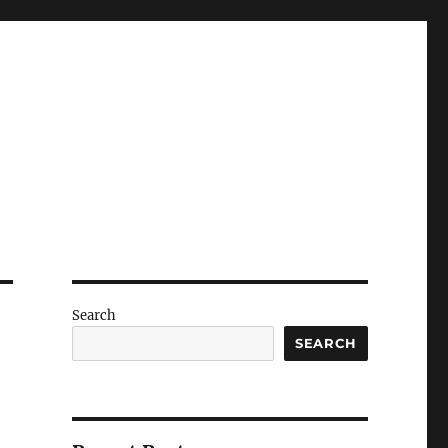
Search
SEARCH