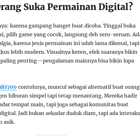
rang Suka Permainan Digital?
ya: karena gampang banget buat dicoba. Tinggal buka
asi, pilih game yang cocok, langsung deh seru-seruan. Ad
algia, karena jenis permainan ini udah lama dikenal, tapi
kus lebih modern. Visualnya keren, efek suaranya bikin
 paling penting—pengalaman mainnya bisa bikin lupa
ulti700
contohnya, muncul sebagai alternatif buat oran
en hiburan simpel tapi tetap menantang. Mereka hadir
dar tempat main, tapi juga sebagai komunitas buat
digital. Jadi bukan sekadar duduk diam, tapi ada interaks
 asik.