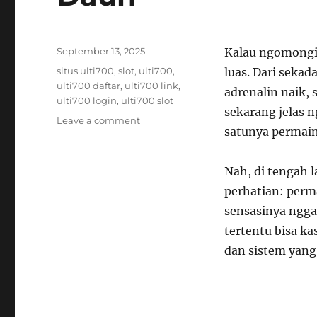
Posted
September 13, 2025
Kalau ngomongin
on
Tags
situs ulti700
,
slot
,
ulti700
,
luas. Dari sekad
ulti700 daftar
,
ulti700 link
,
adrenalin naik,
ulti700 login
,
ulti700 slot
sekarang jelas n
on
Leave a comment
satunya permain
Dunia
Hiburan
Digital
Nah, di tengah l
yang
perhatian: perm
Lagi
Naik
sensasinya nggak
Daun
tertentu bisa k
dan sistem yang