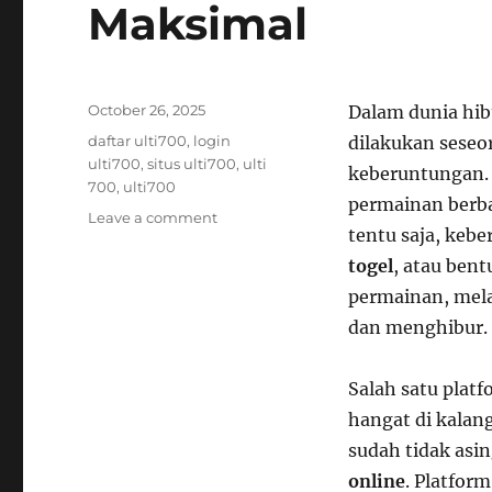
Maksimal
Posted
October 26, 2025
Dalam dunia hib
on
Tags
daftar ulti700
,
login
dilakukan seseo
ulti700
,
situs ulti700
,
ulti
keberuntungan. 
700
,
ulti700
permainan berba
on
Leave a comment
tentu saja, keb
Ritual
Modern
togel
, atau ben
Menuju
permainan, mel
Keberuntungan
dan menghibur.
Maksimal
Salah satu plat
hangat di kalan
sudah tidak asi
online
. Platfor