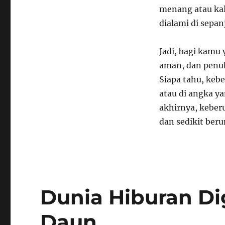
menang atau kal
dialami di sepa
Jadi, bagi kamu
aman, dan penuh
Siapa tahu, ke
atau di angka y
akhirnya, keber
dan sedikit beru
Dunia Hiburan Dig
Daun