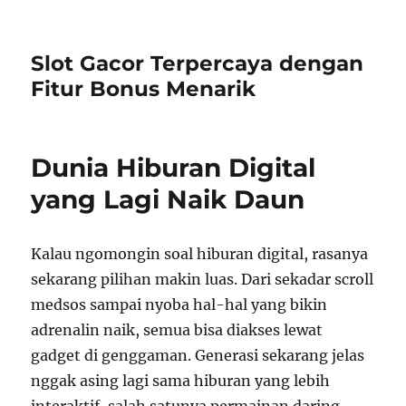
Slot Gacor Terpercaya dengan
Fitur Bonus Menarik
Dunia Hiburan Digital
yang Lagi Naik Daun
Kalau ngomongin soal hiburan digital, rasanya
sekarang pilihan makin luas. Dari sekadar scroll
medsos sampai nyoba hal-hal yang bikin
adrenalin naik, semua bisa diakses lewat
gadget di genggaman. Generasi sekarang jelas
nggak asing lagi sama hiburan yang lebih