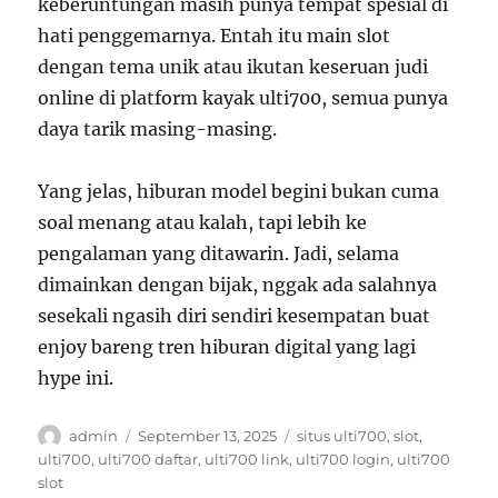
keberuntungan masih punya tempat spesial di
hati penggemarnya. Entah itu main slot
dengan tema unik atau ikutan keseruan judi
online di platform kayak ulti700, semua punya
daya tarik masing-masing.
Yang jelas, hiburan model begini bukan cuma
soal menang atau kalah, tapi lebih ke
pengalaman yang ditawarin. Jadi, selama
dimainkan dengan bijak, nggak ada salahnya
sesekali ngasih diri sendiri kesempatan buat
enjoy bareng tren hiburan digital yang lagi
hype ini.
Author
Posted
Tags
admin
September 13, 2025
situs ulti700
,
slot
,
on
ulti700
,
ulti700 daftar
,
ulti700 link
,
ulti700 login
,
ulti700
slot