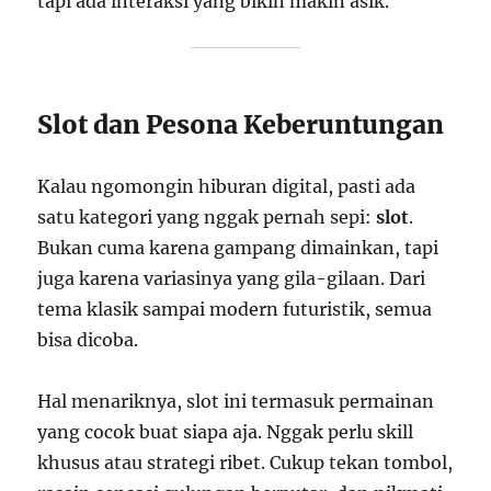
tapi ada interaksi yang bikin makin asik.
Slot dan Pesona Keberuntungan
Kalau ngomongin hiburan digital, pasti ada
satu kategori yang nggak pernah sepi:
slot
.
Bukan cuma karena gampang dimainkan, tapi
juga karena variasinya yang gila-gilaan. Dari
tema klasik sampai modern futuristik, semua
bisa dicoba.
Hal menariknya, slot ini termasuk permainan
yang cocok buat siapa aja. Nggak perlu skill
khusus atau strategi ribet. Cukup tekan tombol,