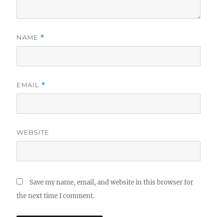
NAME
*
EMAIL
*
WEBSITE
Save my name, email, and website in this browser for
the next time I comment.