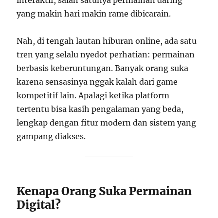
interaktif, salah satunya permainan daring
yang makin hari makin rame dibicarain.
Nah, di tengah lautan hiburan online, ada satu
tren yang selalu nyedot perhatian: permainan
berbasis keberuntungan. Banyak orang suka
karena sensasinya nggak kalah dari game
kompetitif lain. Apalagi ketika platform
tertentu bisa kasih pengalaman yang beda,
lengkap dengan fitur modern dan sistem yang
gampang diakses.
Kenapa Orang Suka Permainan
Digital?