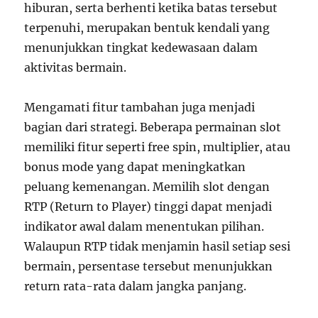
hiburan, serta berhenti ketika batas tersebut
terpenuhi, merupakan bentuk kendali yang
menunjukkan tingkat kedewasaan dalam
aktivitas bermain.
Mengamati fitur tambahan juga menjadi
bagian dari strategi. Beberapa permainan slot
memiliki fitur seperti free spin, multiplier, atau
bonus mode yang dapat meningkatkan
peluang kemenangan. Memilih slot dengan
RTP (Return to Player) tinggi dapat menjadi
indikator awal dalam menentukan pilihan.
Walaupun RTP tidak menjamin hasil setiap sesi
bermain, persentase tersebut menunjukkan
return rata-rata dalam jangka panjang.