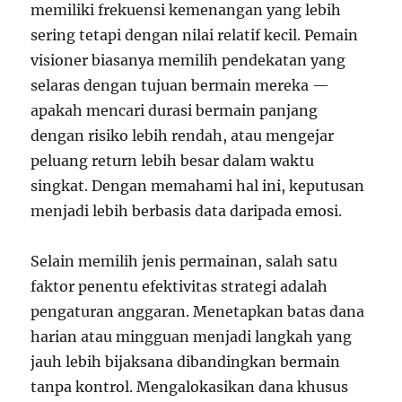
memiliki frekuensi kemenangan yang lebih
sering tetapi dengan nilai relatif kecil. Pemain
visioner biasanya memilih pendekatan yang
selaras dengan tujuan bermain mereka —
apakah mencari durasi bermain panjang
dengan risiko lebih rendah, atau mengejar
peluang return lebih besar dalam waktu
singkat. Dengan memahami hal ini, keputusan
menjadi lebih berbasis data daripada emosi.
Selain memilih jenis permainan, salah satu
faktor penentu efektivitas strategi adalah
pengaturan anggaran. Menetapkan batas dana
harian atau mingguan menjadi langkah yang
jauh lebih bijaksana dibandingkan bermain
tanpa kontrol. Mengalokasikan dana khusus