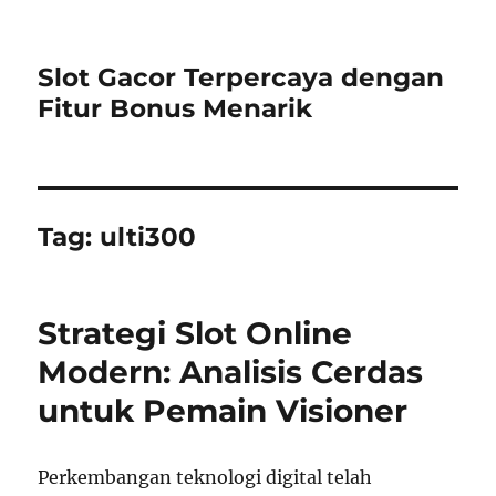
Slot Gacor Terpercaya dengan
Fitur Bonus Menarik
Tag:
ulti300
Strategi Slot Online
Modern: Analisis Cerdas
untuk Pemain Visioner
Perkembangan teknologi digital telah