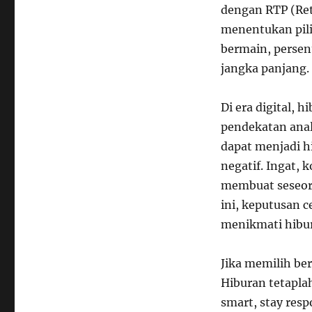
dengan RTP (Ret
menentukan pili
bermain, persen
jangka panjang.
Di era digital, 
pendekatan anal
dapat menjadi 
negatif. Ingat, 
membuat seseora
ini, keputusan c
menikmati hibur
Jika memilih ber
Hiburan tetaplah
smart, stay resp