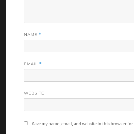
NAME
*
EMAIL
*
WEBSITE
Save my name, email, and website in this browser for