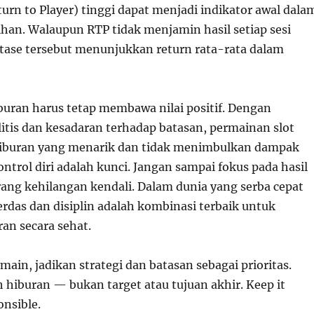
urn to Player) tinggi dapat menjadi indikator awal dala
han. Walaupun RTP tidak menjamin hasil setiap sesi
tase tersebut menunjukkan return rata-rata dalam
hiburan harus tetap membawa nilai positif. Dengan
itis dan kesadaran terhadap batasan, permainan slot
hiburan yang menarik dan tidak menimbulkan dampak
kontrol diri adalah kunci. Jangan sampai fokus pada hasil
ng kehilangan kendali. Dalam dunia yang serba cepat
erdas dan disiplin adalah kombinasi terbaik untuk
an secara sehat.
main, jadikan strategi dan batasan sebagai prioritas.
 hiburan — bukan target atau tujuan akhir. Keep it
onsible.