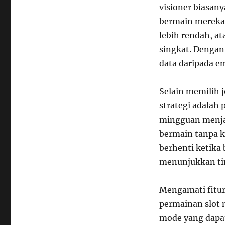
visioner biasan
bermain mereka 
lebih rendah, a
singkat. Dengan
data daripada e
Selain memilih j
strategi adalah
mingguan menjad
bermain tanpa k
berhenti ketika
menunjukkan tin
Mengamati fitur
permainan slot m
mode yang dapa