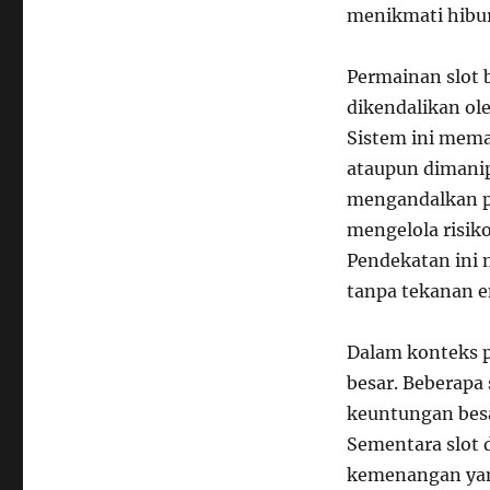
menikmati hibur
Permainan slot 
dikendalikan ol
Sistem ini memas
ataupun dimanipu
mengandalkan po
mengelola risik
Pendekatan ini
tanpa tekanan e
Dalam konteks p
besar. Beberapa 
keuntungan besa
Sementara slot d
kemenangan yang 