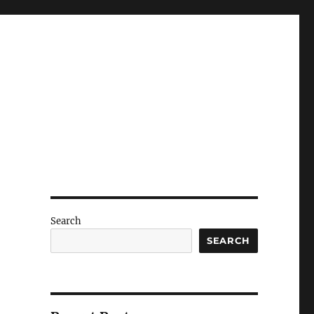
Search
SEARCH