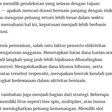
ya memilih pendekatan yang selaras dengan tujuan
— apakah mencari durasi bermain panjang dengan risi
tau mengejar peluang return lebih besar dalam waktu
 memahami hal ini, keputusan menjadi lebih berbasis
mosi.
enis permainan, salah satu faktor penentu efektivitas
 pengaturan anggaran. Menetapkan batas dana harian at
i langkah yang jauh lebih bijaksana dibandingkan
ontrol. Mengalokasikan dana khusus hiburan, serta
 batas tersebut terpenuhi, merupakan bentuk kendali ya
gkat kedewasaan dalam aktivitas bermain.
 tambahan juga menjadi bagian dari strategi. Beberapa
emiliki fitur seperti free spin, multiplier, atau bonus
t meningkatkan peluang kemenangan. Memilih slot