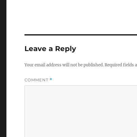
Leave a Reply
Your email address will not be published.
Required fields
COMMENT
*