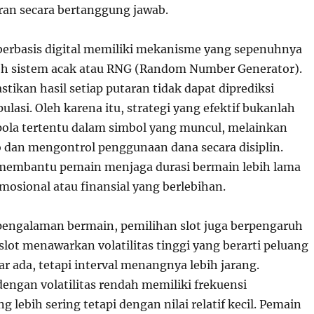
an secara bertanggung jawab.
berbasis digital memiliki mekanisme yang sepenuhnya
eh sistem acak atau RNG (Random Number Generator).
tikan hasil setiap putaran tidak dapat diprediksi
lasi. Oleh karena itu, strategi yang efektif bukanlah
la tertentu dalam simbol yang muncul, melainkan
o dan mengontrol penggunaan dana secara disiplin.
 membantu pemain menjaga durasi bermain lebih lama
mosional atau finansial yang berlebihan.
engalaman bermain, pemilihan slot juga berpengaruh
slot menawarkan volatilitas tinggi yang berarti peluang
r ada, tetapi interval menangnya lebih jarang.
engan volatilitas rendah memiliki frekuensi
lebih sering tetapi dengan nilai relatif kecil. Pemain