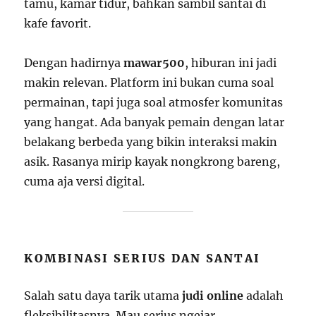
tamu, kamar tidur, bahkan sambil santai di
kafe favorit.
Dengan hadirnya
mawar500
, hiburan ini jadi
makin relevan. Platform ini bukan cuma soal
permainan, tapi juga soal atmosfer komunitas
yang hangat. Ada banyak pemain dengan latar
belakang berbeda yang bikin interaksi makin
asik. Rasanya mirip kayak nongkrong bareng,
cuma aja versi digital.
KOMBINASI SERIUS DAN SANTAI
Salah satu daya tarik utama
judi online
adalah
fleksibilitasnya. Mau serius ngejar