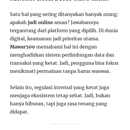
Satu hal yang sering ditanyakan banyak orang:
apakah
judi online
aman? Jawabannya
tergantung dari platform yang dipilih. Di dunia
digital, keamanan jadi prioritas utama.
Mawar500
memahami hal ini dengan
menghadirkan sistem perlindungan data dan
transaksi yang ketat. Jadi, pengguna bisa fokus
menikmati permainan tanpa harus waswas.
Selain itu, regulasi internal yang ketat juga
menjaga ekosistem tetap sehat. Jadi, bukan
hanya hiburan, tapi juga rasa tenang yang
didapat.