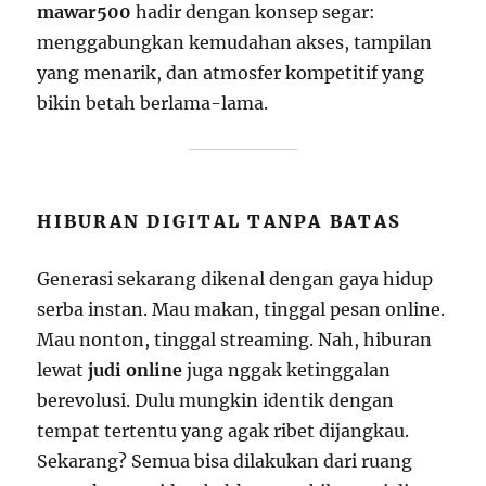
mawar500
hadir dengan konsep segar:
menggabungkan kemudahan akses, tampilan
yang menarik, dan atmosfer kompetitif yang
bikin betah berlama-lama.
HIBURAN DIGITAL TANPA BATAS
Generasi sekarang dikenal dengan gaya hidup
serba instan. Mau makan, tinggal pesan online.
Mau nonton, tinggal streaming. Nah, hiburan
lewat
judi online
juga nggak ketinggalan
berevolusi. Dulu mungkin identik dengan
tempat tertentu yang agak ribet dijangkau.
Sekarang? Semua bisa dilakukan dari ruang