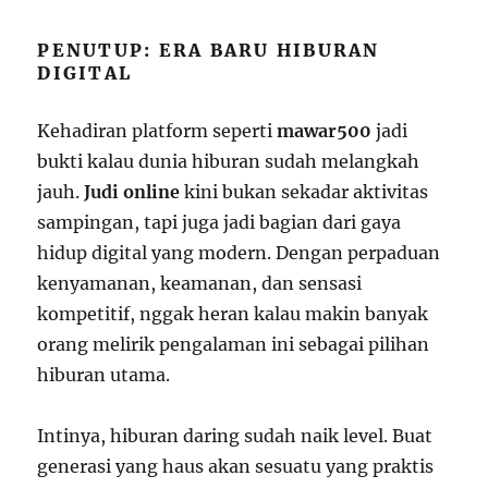
PENUTUP: ERA BARU HIBURAN
DIGITAL
Kehadiran platform seperti
mawar500
jadi
bukti kalau dunia hiburan sudah melangkah
jauh.
Judi online
kini bukan sekadar aktivitas
sampingan, tapi juga jadi bagian dari gaya
hidup digital yang modern. Dengan perpaduan
kenyamanan, keamanan, dan sensasi
kompetitif, nggak heran kalau makin banyak
orang melirik pengalaman ini sebagai pilihan
hiburan utama.
Intinya, hiburan daring sudah naik level. Buat
generasi yang haus akan sesuatu yang praktis