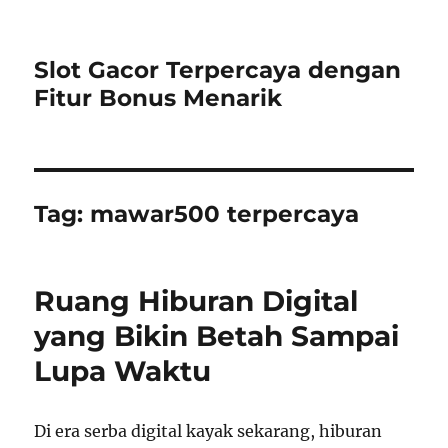
Slot Gacor Terpercaya dengan
Fitur Bonus Menarik
Tag:
mawar500 terpercaya
Ruang Hiburan Digital
yang Bikin Betah Sampai
Lupa Waktu
Di era serba digital kayak sekarang, hiburan