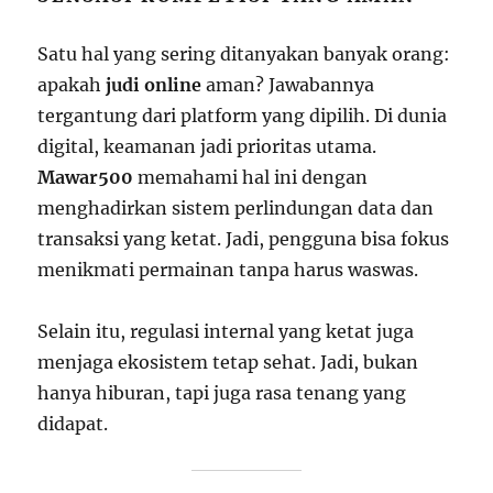
Satu hal yang sering ditanyakan banyak orang:
apakah
judi online
aman? Jawabannya
tergantung dari platform yang dipilih. Di dunia
digital, keamanan jadi prioritas utama.
Mawar500
memahami hal ini dengan
menghadirkan sistem perlindungan data dan
transaksi yang ketat. Jadi, pengguna bisa fokus
menikmati permainan tanpa harus waswas.
Selain itu, regulasi internal yang ketat juga
menjaga ekosistem tetap sehat. Jadi, bukan
hanya hiburan, tapi juga rasa tenang yang
didapat.