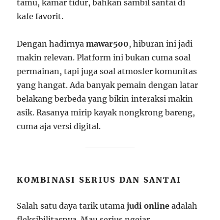
tamu, kamar tidur, bahkan sambil santai di
kafe favorit.
Dengan hadirnya
mawar500
, hiburan ini jadi
makin relevan. Platform ini bukan cuma soal
permainan, tapi juga soal atmosfer komunitas
yang hangat. Ada banyak pemain dengan latar
belakang berbeda yang bikin interaksi makin
asik. Rasanya mirip kayak nongkrong bareng,
cuma aja versi digital.
KOMBINASI SERIUS DAN SANTAI
Salah satu daya tarik utama
judi online
adalah
fleksibilitasnya. Mau serius ngejar