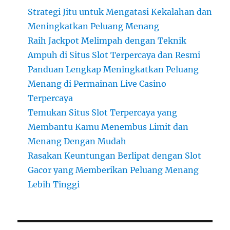
Strategi Jitu untuk Mengatasi Kekalahan dan
Meningkatkan Peluang Menang
Raih Jackpot Melimpah dengan Teknik
Ampuh di Situs Slot Terpercaya dan Resmi
Panduan Lengkap Meningkatkan Peluang
Menang di Permainan Live Casino
Terpercaya
Temukan Situs Slot Terpercaya yang
Membantu Kamu Menembus Limit dan
Menang Dengan Mudah
Rasakan Keuntungan Berlipat dengan Slot
Gacor yang Memberikan Peluang Menang
Lebih Tinggi