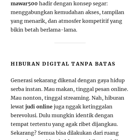
mawar500
hadir dengan konsep segar:
menggabungkan kemudahan akses, tampilan
yang menarik, dan atmosfer kompetitif yang
bikin betah berlama-lama.
HIBURAN DIGITAL TANPA BATAS
Generasi sekarang dikenal dengan gaya hidup
serba instan. Mau makan, tinggal pesan online.
Mau nonton, tinggal streaming. Nah, hiburan
lewat
judi online
juga nggak ketinggalan
berevolusi. Dulu mungkin identik dengan
tempat tertentu yang agak ribet dijangkau.
Sekarang? Semua bisa dilakukan dari ruang