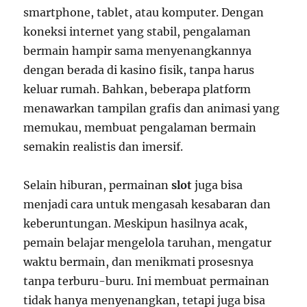
smartphone, tablet, atau komputer. Dengan
koneksi internet yang stabil, pengalaman
bermain hampir sama menyenangkannya
dengan berada di kasino fisik, tanpa harus
keluar rumah. Bahkan, beberapa platform
menawarkan tampilan grafis dan animasi yang
memukau, membuat pengalaman bermain
semakin realistis dan imersif.
Selain hiburan, permainan
slot
juga bisa
menjadi cara untuk mengasah kesabaran dan
keberuntungan. Meskipun hasilnya acak,
pemain belajar mengelola taruhan, mengatur
waktu bermain, dan menikmati prosesnya
tanpa terburu-buru. Ini membuat permainan
tidak hanya menyenangkan, tetapi juga bisa