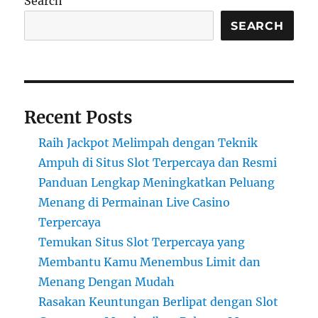
Search
Mengubah
Harimu
SEARCH
Jadi
Lebih
Berwarna
Recent Posts
Raih Jackpot Melimpah dengan Teknik
Ampuh di Situs Slot Terpercaya dan Resmi
Panduan Lengkap Meningkatkan Peluang
Menang di Permainan Live Casino
Terpercaya
Temukan Situs Slot Terpercaya yang
Membantu Kamu Menembus Limit dan
Menang Dengan Mudah
Rasakan Keuntungan Berlipat dengan Slot