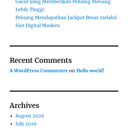
Gacor yang Memberikan Peluang Menang
Lebih Tinggi
Peluang Mendapatkan Jackpot Besar melalui
Slot Digital Modern
Recent Comments
A WordPress Commenter
on
Hello world!
Archives
August 2026
July 2026