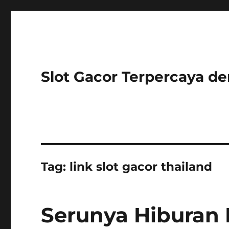
Slot Gacor Terpercaya d
Tag:
link slot gacor thailand
Serunya Hiburan D