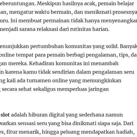
eberuntungan. Meskipun hasilnya acak, pemain belajar
han, mengatur waktu bermain, dan menikmati prosesny
buru. Ini membuat permainan tidak hanya menyenangka
menjadi sarana relaksasi dari rutinitas harian.
enunjukkan pertumbuhan komunitas yang solid. Banya
online tempat para pemain berbagi pengalaman, tips, d
gan mereka. Kehadiran komunitas ini menambah
n karena kamu tidak sendirian dalam pengalaman seru
ring kali ada turnamen online yang memungkinkan
 secara sehat sekaligus memperluas jaringan
,
slot
adalah hiburan digital yang sederhana namun
rkan sensasi seru yang bisa dinikmati siapa saja. Dari
, fitur menarik, hingga peluang mendapatkan hadiah,