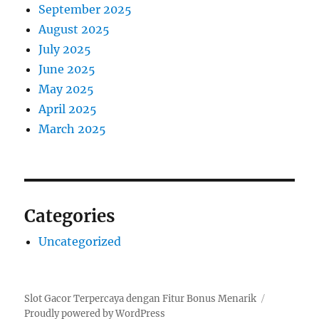
September 2025
August 2025
July 2025
June 2025
May 2025
April 2025
March 2025
Categories
Uncategorized
Slot Gacor Terpercaya dengan Fitur Bonus Menarik
Proudly powered by WordPress