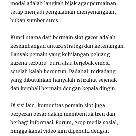
modal adalah langkah bijak agar permainan
tetap menjadi pengalaman menyenangkan,
bukan sumber stres.
Kunci utama dari bermain
slot gacor
adalah
keseimbangan antara strategi dan ketenangan.
Banyak pemain yang kehilangan peluang
karena terburu-buru atau terjebak emosi
setelah kalah beruntun. Padahal, terkadang
yang dibutuhkan hanyalah istirahat sejenak
dan kembali bermain dengan kepala dingin.
Di sisi lain, komunitas pemain slot juga
berperan besar dalam membentuk tren dan
berbagi informasi. Forum, grup media sosial,
hingga kanal video kini dipenuhi dengan