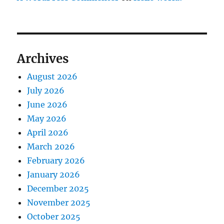
Archives
August 2026
July 2026
June 2026
May 2026
April 2026
March 2026
February 2026
January 2026
December 2025
November 2025
October 2025