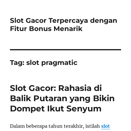
Slot Gacor Terpercaya dengan
Fitur Bonus Menarik
Tag:
slot pragmatic
Slot Gacor: Rahasia di
Balik Putaran yang Bikin
Dompet Ikut Senyum
Dalam beberapa tahun terakhir, istilah
slot