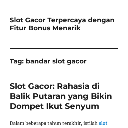
Slot Gacor Terpercaya dengan
Fitur Bonus Menarik
Tag:
bandar slot gacor
Slot Gacor: Rahasia di
Balik Putaran yang Bikin
Dompet Ikut Senyum
Dalam beberapa tahun terakhir, istilah
slot