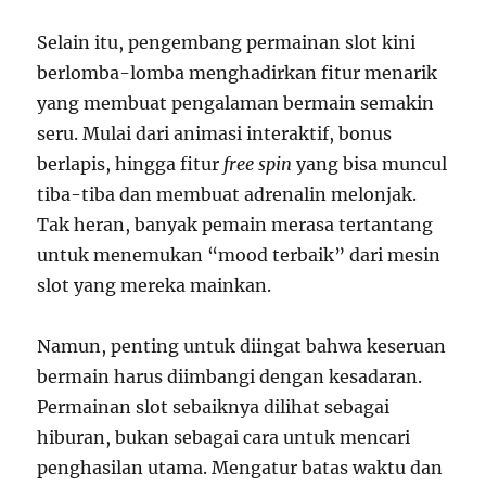
Selain itu, pengembang permainan slot kini
berlomba-lomba menghadirkan fitur menarik
yang membuat pengalaman bermain semakin
seru. Mulai dari animasi interaktif, bonus
berlapis, hingga fitur
free spin
yang bisa muncul
tiba-tiba dan membuat adrenalin melonjak.
Tak heran, banyak pemain merasa tertantang
untuk menemukan “mood terbaik” dari mesin
slot yang mereka mainkan.
Namun, penting untuk diingat bahwa keseruan
bermain harus diimbangi dengan kesadaran.
Permainan slot sebaiknya dilihat sebagai
hiburan, bukan sebagai cara untuk mencari
penghasilan utama. Mengatur batas waktu dan