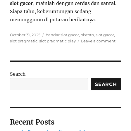
slot gacor
, mainlah dengan cerdas dan santai.
Siapa tahu, keberuntungan sedang
menunggumu di putaran berikutnya.
Posted
Tags
October 31, 2025
bandar slot gacor
,
olxtoto
,
slot gacor
,
on
on
slot pragmatic
,
slot pragmatic play
Leave a comment
Slot
Gacor:
Rahasia
di
Balik
Search
Putaran
yang
SEARCH
Bikin
Dompe
Ikut
Senyu
Recent Posts