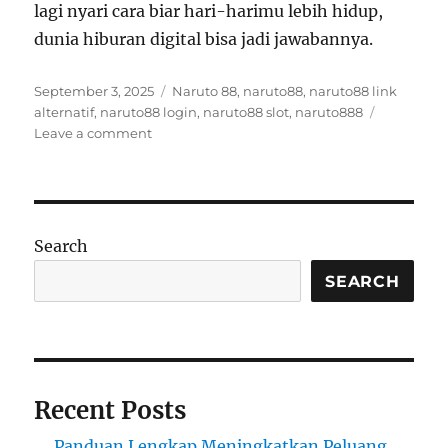
lagi nyari cara biar hari-harimu lebih hidup,
dunia hiburan digital bisa jadi jawabannya.
Posted
Tags
September 3, 2025
Naruto 88
,
naruto88
,
naruto88 link
on
alternatif
,
naruto88 login
,
naruto88 slot
,
naruto888
on
Leave a comment
Dunia
Hiburan
Digital
yang
Seru
Search
dan
Bikin
SEARCH
Santai
Recent Posts
Panduan Lengkap Meningkatkan Peluang