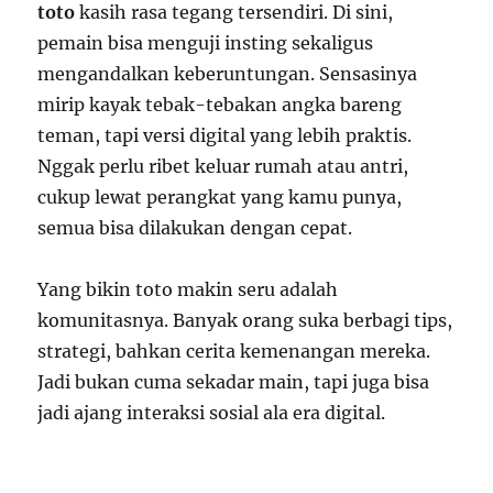
toto
kasih rasa tegang tersendiri. Di sini,
pemain bisa menguji insting sekaligus
mengandalkan keberuntungan. Sensasinya
mirip kayak tebak-tebakan angka bareng
teman, tapi versi digital yang lebih praktis.
Nggak perlu ribet keluar rumah atau antri,
cukup lewat perangkat yang kamu punya,
semua bisa dilakukan dengan cepat.
Yang bikin toto makin seru adalah
komunitasnya. Banyak orang suka berbagi tips,
strategi, bahkan cerita kemenangan mereka.
Jadi bukan cuma sekadar main, tapi juga bisa
jadi ajang interaksi sosial ala era digital.