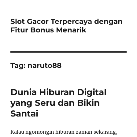
Slot Gacor Terpercaya dengan
Fitur Bonus Menarik
Tag:
naruto88
Dunia Hiburan Digital
yang Seru dan Bikin
Santai
Kalau ngomongin hiburan zaman sekarang,