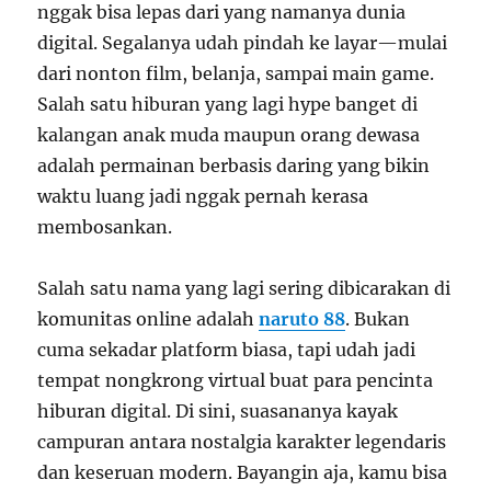
nggak bisa lepas dari yang namanya dunia
digital. Segalanya udah pindah ke layar—mulai
dari nonton film, belanja, sampai main game.
Salah satu hiburan yang lagi hype banget di
kalangan anak muda maupun orang dewasa
adalah permainan berbasis daring yang bikin
waktu luang jadi nggak pernah kerasa
membosankan.
Salah satu nama yang lagi sering dibicarakan di
komunitas online adalah
naruto 88
. Bukan
cuma sekadar platform biasa, tapi udah jadi
tempat nongkrong virtual buat para pencinta
hiburan digital. Di sini, suasananya kayak
campuran antara nostalgia karakter legendaris
dan keseruan modern. Bayangin aja, kamu bisa