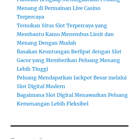
Menang di Permainan Live Casino
Terpercaya
Temukan Situs Slot Terpercaya yang
Membantu Kamu Menembus Limit dan
Menang Dengan Mudah
Rasakan Keuntungan Berlipat dengan Slot
Gacor yang Memberikan Peluang Menang
Lebih Tinggi
Peluang Mendapatkan Jackpot Besar melalui
Slot Digital Modern
Bagaimana Slot Digital Menawarkan Peluang
Kemenangan Lebih Fleksibel