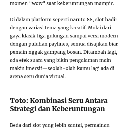
momen “wow” saat keberuntungan mampir.
Di dalam platform seperti naruto 88, slot hadir
dengan variasi tema yang kreatif. Mulai dari
gaya klasik tiga gulungan sampai versi modern
dengan puluhan paylines, semua disajikan biar
pemain nggak gampang bosan. Ditambah lagi,
ada efek suara yang bikin pengalaman main
makin imersif—seolah-olah kamu lagi ada di
arena seru dunia virtual.
Toto: Kombinasi Seru Antara
Strategi dan Keberuntungan
Beda dari slot yang lebih santai, permainan