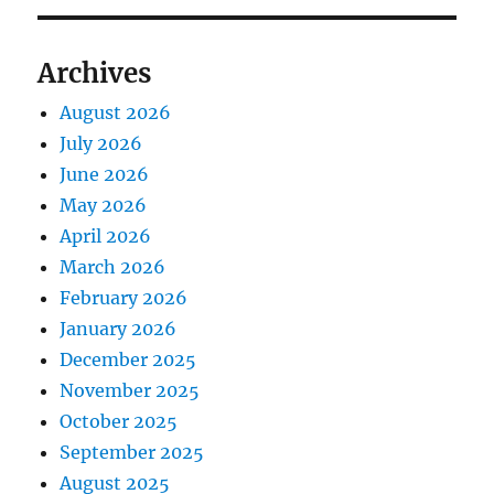
Archives
August 2026
July 2026
June 2026
May 2026
April 2026
March 2026
February 2026
January 2026
December 2025
November 2025
October 2025
September 2025
August 2025