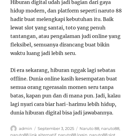
Hiburan digital udah jadi bagian dari gaya
hidup modern, dan platform seperti naruto 88
hadir buat melengkapi kebutuhan itu. Baik
lewat slot yang santai, toto yang penuh
tantangan, atau pengalaman judi online yang
fleksibel, semuanya dirancang buat bikin
waktu luang jadi lebih seru.
Di era sekarang, hiburan nggak lagi sebatas
offline. Dunia online kasih kesempatan buat
semua orang ngerasain momen seru tanpa
batas, kapan pun dan di mana pun. Jadi, kalau
lagi nyari cara biar hari-harimu lebih hidup,
dunia hiburan digital bisa jadi jawabannya.
Author
Posted
Tags
admin
September 3, 2025
Naruto 88
,
naruto88
,
on
naruto88 link alternatif
,
naruto88 login
,
naruto88 slot
,