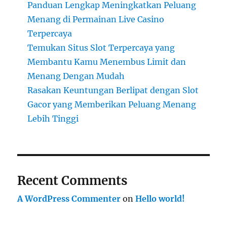
Panduan Lengkap Meningkatkan Peluang
Menang di Permainan Live Casino
Terpercaya
Temukan Situs Slot Terpercaya yang
Membantu Kamu Menembus Limit dan
Menang Dengan Mudah
Rasakan Keuntungan Berlipat dengan Slot
Gacor yang Memberikan Peluang Menang
Lebih Tinggi
Recent Comments
A WordPress Commenter
on
Hello world!