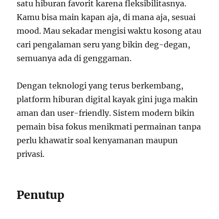
satu hiburan favorit karena fleksibilitasnya.
Kamu bisa main kapan aja, di mana aja, sesuai
mood. Mau sekadar mengisi waktu kosong atau
cari pengalaman seru yang bikin deg-degan,
semuanya ada di genggaman.
Dengan teknologi yang terus berkembang,
platform hiburan digital kayak gini juga makin
aman dan user-friendly. Sistem modern bikin
pemain bisa fokus menikmati permainan tanpa
perlu khawatir soal kenyamanan maupun
privasi.
Penutup