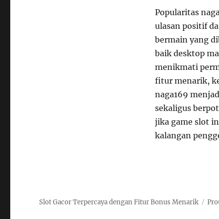
Popularitas nag
ulasan positif 
bermain yang di
baik desktop ma
menikmati perma
fitur menarik, 
naga169 menjadi
sekaligus berpo
jika game slot i
kalangan pengge
Slot Gacor Terpercaya dengan Fitur Bonus Menarik
Pro