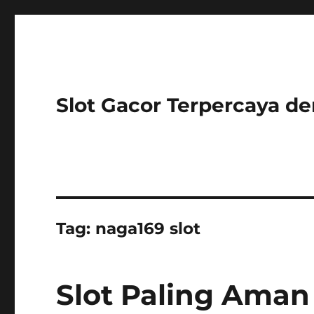
Slot Gacor Terpercaya d
Tag:
naga169 slot
Slot Paling Aman