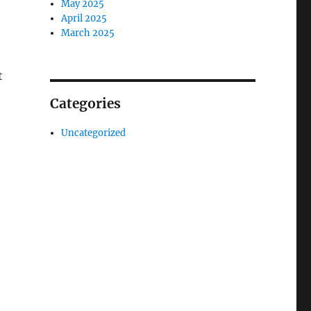
May 2025
April 2025
March 2025
t
Categories
Uncategorized