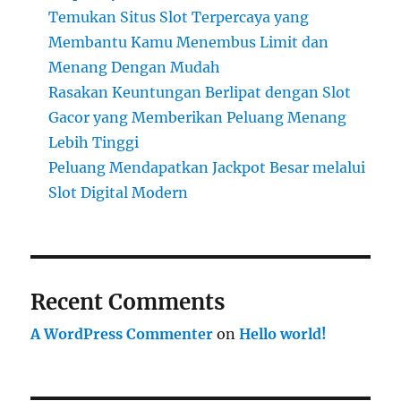
Temukan Situs Slot Terpercaya yang
Membantu Kamu Menembus Limit dan
Menang Dengan Mudah
Rasakan Keuntungan Berlipat dengan Slot
Gacor yang Memberikan Peluang Menang
Lebih Tinggi
Peluang Mendapatkan Jackpot Besar melalui
Slot Digital Modern
Recent Comments
A WordPress Commenter
on
Hello world!