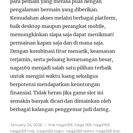
para pemain yang merasa puas dengan
pengalaman bermain yang diberikan.
Kemudahan akses melalui berbagai platform,
baik desktop maupun perangkat mobile,
memungkinkan siapa saja dapat menikmati
permainan kapan saja dan di mana saja.
Dengan kombinasi fitur menarik, keamanan
terjamin, serta peluang kemenangan besar,
naga169 menjadi salah satu pilihan terbaik
untuk mengisi waktu luang sekaligus
berpotensi mendapatkan keuntungan
finansial. Tidak heran jika game slot ini
semakin banyak dicari dan dimainkan oleh
berbagai kalangan penggemar judi daring.
Posted
Tags
January 24, 2026
link naga169
,
naga 169
,
naga169
,
on
naga169 link
,
naga169 login
,
naga169 resmi
,
naga169 slot
,