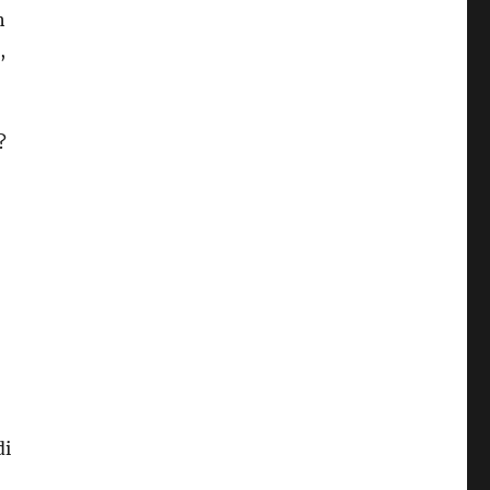
h
,
?
di