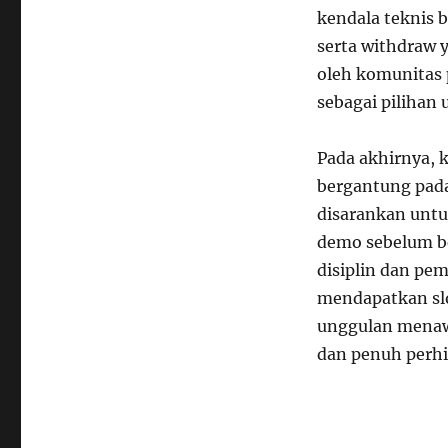
kendala teknis b
serta withdraw 
oleh komunitas 
sebagai pilihan
Pada akhirnya, 
bergantung pada
disarankan untu
demo sebelum b
disiplin dan pe
mendapatkan slo
unggulan menawa
dan penuh perh