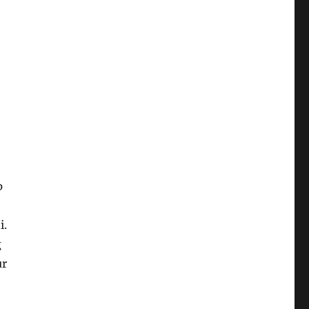
p
i.
g
ur