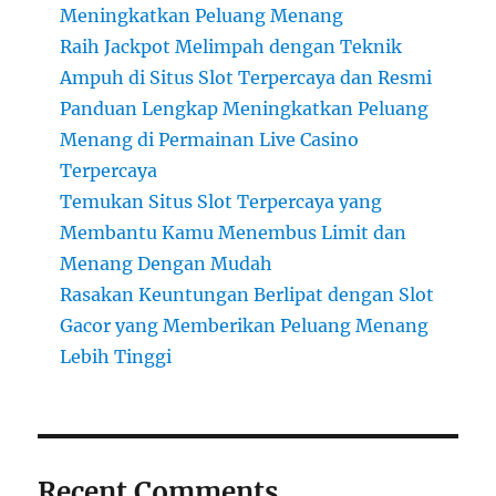
Meningkatkan Peluang Menang
Raih Jackpot Melimpah dengan Teknik
Ampuh di Situs Slot Terpercaya dan Resmi
Panduan Lengkap Meningkatkan Peluang
Menang di Permainan Live Casino
Terpercaya
Temukan Situs Slot Terpercaya yang
Membantu Kamu Menembus Limit dan
Menang Dengan Mudah
Rasakan Keuntungan Berlipat dengan Slot
Gacor yang Memberikan Peluang Menang
Lebih Tinggi
Recent Comments