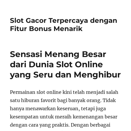
Slot Gacor Terpercaya dengan
Fitur Bonus Menarik
Sensasi Menang Besar
dari Dunia Slot Online
yang Seru dan Menghibur
Permainan slot online kini telah menjadi salah
satu hiburan favorit bagi banyak orang. Tidak
hanya menawarkan keseruan, tetapi juga
kesempatan untuk meraih kemenangan besar
dengan cara yang praktis. Dengan berbagai