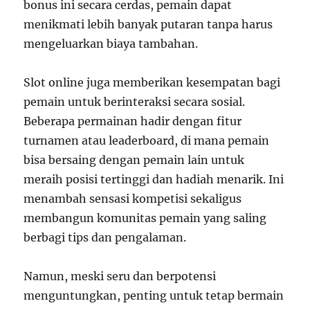
bonus ini secara cerdas, pemain dapat
menikmati lebih banyak putaran tanpa harus
mengeluarkan biaya tambahan.
Slot online juga memberikan kesempatan bagi
pemain untuk berinteraksi secara sosial.
Beberapa permainan hadir dengan fitur
turnamen atau leaderboard, di mana pemain
bisa bersaing dengan pemain lain untuk
meraih posisi tertinggi dan hadiah menarik. Ini
menambah sensasi kompetisi sekaligus
membangun komunitas pemain yang saling
berbagi tips dan pengalaman.
Namun, meski seru dan berpotensi
menguntungkan, penting untuk tetap bermain