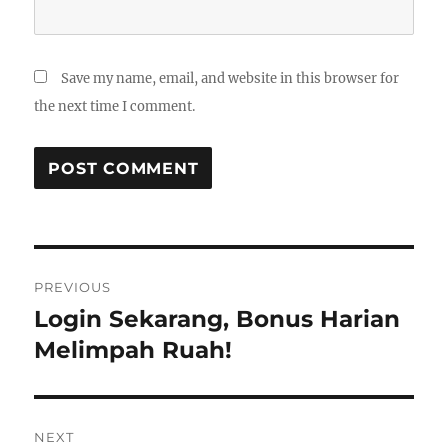
Save my name, email, and website in this browser for
the next time I comment.
Post
PREVIOUS
navigation
Login Sekarang, Bonus Harian
Previous
post:
Melimpah Ruah!
NEXT