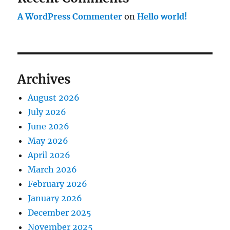
A WordPress Commenter
on
Hello world!
Archives
August 2026
July 2026
June 2026
May 2026
April 2026
March 2026
February 2026
January 2026
December 2025
November 2025