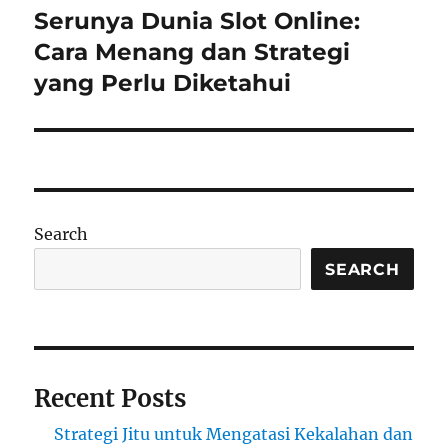
Serunya Dunia Slot Online:
Next
post:
Cara Menang dan Strategi
yang Perlu Diketahui
Search
SEARCH
Recent Posts
Strategi Jitu untuk Mengatasi Kekalahan dan