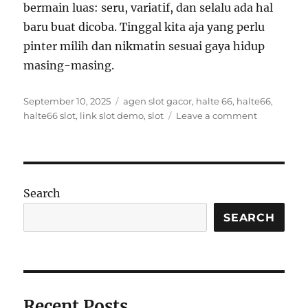
bermain luas: seru, variatif, dan selalu ada hal
baru buat dicoba. Tinggal kita aja yang perlu
pinter milih dan nikmatin sesuai gaya hidup
masing-masing.
Posted
Tags
September 10, 2025
agen slot gacor
,
halte 66
,
halte66
,
on
on
halte66 slot
,
link slot demo
,
slot
Leave a comment
Serunya
Dunia
Digital
yang
Bikin
Search
Banyak
Orang
SEARCH
Betah
Recent Posts