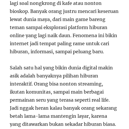
lagi soal nongkrong di kafe atau nonton
bioskop. Banyak orang justru mencari keseruan
lewat dunia maya, dari main game bareng
teman sampai eksplorasi platform hiburan
online yang lagi naik daun. Fenomena ini bikin
internet jadi tempat paling rame untuk cari
hiburan, informasi, sampai peluang baru.
Salah satu hal yang bikin dunia digital makin
asik adalah banyaknya pilihan hiburan
interaktif. Orang bisa nonton streaming,
ikutan komunitas, sampai main berbagai
permainan seru yang terasa seperti real life.
Jadi nggak heran kalau banyak orang sekarang
betah lama-lama mantengin layar, karena
yang ditawarkan bukan sekadar hiburan biasa.