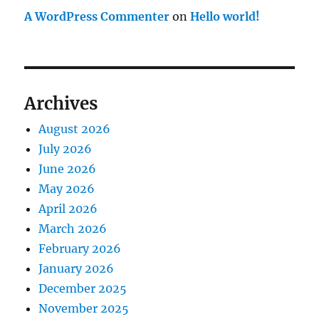
A WordPress Commenter
on
Hello world!
Archives
August 2026
July 2026
June 2026
May 2026
April 2026
March 2026
February 2026
January 2026
December 2025
November 2025