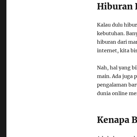
Hiburan 
Kalau dulu hibur
kebutuhan. Bany
hiburan dari ma
internet, kita b
Nah, hal yang bi
main. Ada juga p
pengalaman baru 
dunia online me
Kenapa B