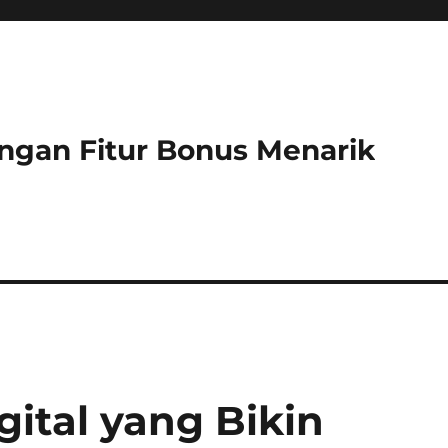
engan Fitur Bonus Menarik
ital yang Bikin