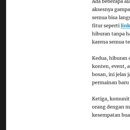
Ada beberapa al
aksesnya gampang
semua bisa lang
fitur seperti
lin
hiburan tanpa ha
karena semua te
Kedua, hiburan d
konten, event, a
bosan, ini jelas
permainan baru s
Ketiga, komunita
orang dengan mi
kesempatan buat