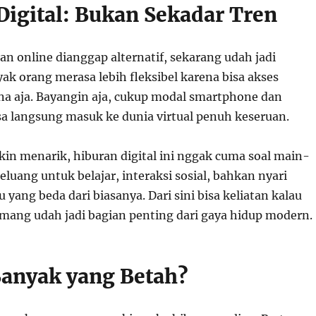
Digital: Bukan Sekadar Tren
an online dianggap alternatif, sekarang udah jadi
ak orang merasa lebih fleksibel karena bisa akses
na aja. Bayangin aja, cukup modal smartphone dan
isa langsung masuk ke dunia virtual penuh keseruan.
kin menarik, hiburan digital ini nggak cuma soal main-
eluang untuk belajar, interaksi sosial, bahkan nyari
yang beda dari biasanya. Dari sini bisa keliatan kalau
mang udah jadi bagian penting dari gaya hidup modern.
anyak yang Betah?