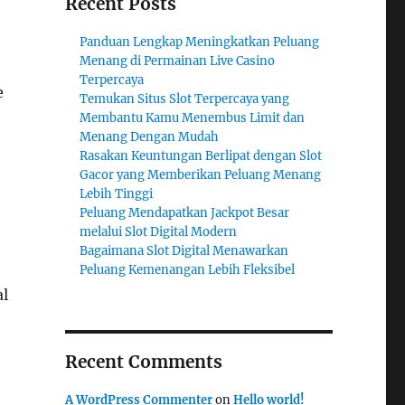
Recent Posts
Panduan Lengkap Meningkatkan Peluang
Menang di Permainan Live Casino
Terpercaya
e
Temukan Situs Slot Terpercaya yang
Membantu Kamu Menembus Limit dan
Menang Dengan Mudah
Rasakan Keuntungan Berlipat dengan Slot
Gacor yang Memberikan Peluang Menang
Lebih Tinggi
Peluang Mendapatkan Jackpot Besar
melalui Slot Digital Modern
Bagaimana Slot Digital Menawarkan
Peluang Kemenangan Lebih Fleksibel
al
Recent Comments
A WordPress Commenter
on
Hello world!