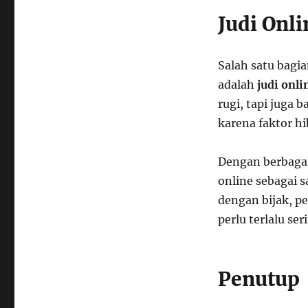
Judi Onl
Salah satu bagia
adalah
judi onli
rugi, tapi juga 
karena faktor h
Dengan berbagai
online sebagai s
dengan bijak, pe
perlu terlalu seri
Penutup