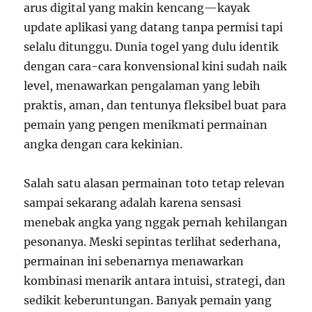
arus digital yang makin kencang—kayak
update aplikasi yang datang tanpa permisi tapi
selalu ditunggu. Dunia togel yang dulu identik
dengan cara-cara konvensional kini sudah naik
level, menawarkan pengalaman yang lebih
praktis, aman, dan tentunya fleksibel buat para
pemain yang pengen menikmati permainan
angka dengan cara kekinian.
Salah satu alasan permainan toto tetap relevan
sampai sekarang adalah karena sensasi
menebak angka yang nggak pernah kehilangan
pesonanya. Meski sepintas terlihat sederhana,
permainan ini sebenarnya menawarkan
kombinasi menarik antara intuisi, strategi, dan
sedikit keberuntungan. Banyak pemain yang