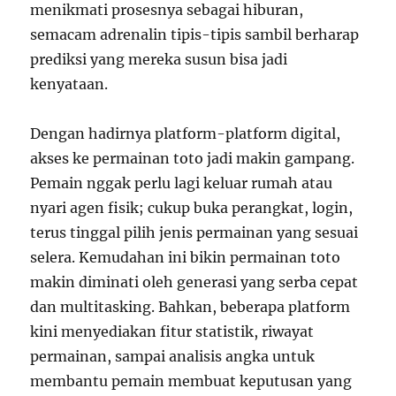
menikmati prosesnya sebagai hiburan,
semacam adrenalin tipis-tipis sambil berharap
prediksi yang mereka susun bisa jadi
kenyataan.
Dengan hadirnya platform-platform digital,
akses ke permainan toto jadi makin gampang.
Pemain nggak perlu lagi keluar rumah atau
nyari agen fisik; cukup buka perangkat, login,
terus tinggal pilih jenis permainan yang sesuai
selera. Kemudahan ini bikin permainan toto
makin diminati oleh generasi yang serba cepat
dan multitasking. Bahkan, beberapa platform
kini menyediakan fitur statistik, riwayat
permainan, sampai analisis angka untuk
membantu pemain membuat keputusan yang