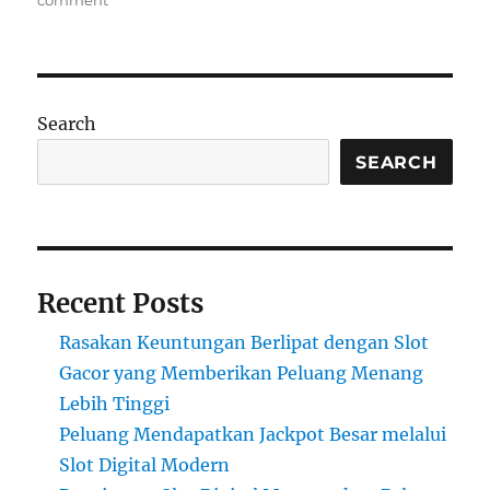
comment
Dinamika
Seru
Permainan
Toto
di
Search
Era
Modern
SEARCH
Recent Posts
Rasakan Keuntungan Berlipat dengan Slot
Gacor yang Memberikan Peluang Menang
Lebih Tinggi
Peluang Mendapatkan Jackpot Besar melalui
Slot Digital Modern