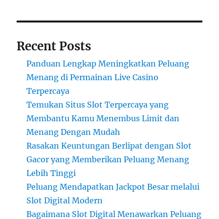
Recent Posts
Panduan Lengkap Meningkatkan Peluang
Menang di Permainan Live Casino
Terpercaya
Temukan Situs Slot Terpercaya yang
Membantu Kamu Menembus Limit dan
Menang Dengan Mudah
Rasakan Keuntungan Berlipat dengan Slot
Gacor yang Memberikan Peluang Menang
Lebih Tinggi
Peluang Mendapatkan Jackpot Besar melalui
Slot Digital Modern
Bagaimana Slot Digital Menawarkan Peluang