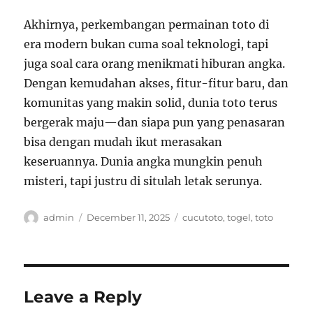
Akhirnya, perkembangan permainan toto di
era modern bukan cuma soal teknologi, tapi
juga soal cara orang menikmati hiburan angka.
Dengan kemudahan akses, fitur-fitur baru, dan
komunitas yang makin solid, dunia toto terus
bergerak maju—dan siapa pun yang penasaran
bisa dengan mudah ikut merasakan
keseruannya. Dunia angka mungkin penuh
misteri, tapi justru di situlah letak serunya.
Author
Posted
Tags
admin
December 11, 2025
cucutoto
,
togel
,
toto
on
Leave a Reply