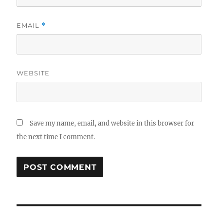
EMAIL
*
WEBSITE
Save my name, email, and website in this browser for
the next time I comment.
Post