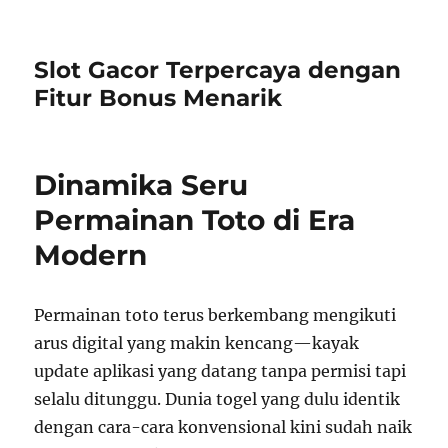
Slot Gacor Terpercaya dengan
Fitur Bonus Menarik
Dinamika Seru
Permainan Toto di Era
Modern
Permainan toto terus berkembang mengikuti
arus digital yang makin kencang—kayak
update aplikasi yang datang tanpa permisi tapi
selalu ditunggu. Dunia togel yang dulu identik
dengan cara-cara konvensional kini sudah naik