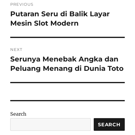
PREVIOUS
navigation
Putaran Seru di Balik Layar
Previous
post:
Mesin Slot Modern
NEXT
Serunya Menebak Angka dan
Next
post:
Peluang Menang di Dunia Toto
Search
SEARCH