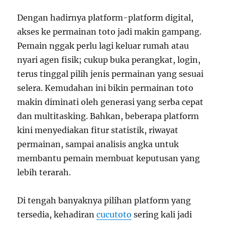
Dengan hadirnya platform-platform digital,
akses ke permainan toto jadi makin gampang.
Pemain nggak perlu lagi keluar rumah atau
nyari agen fisik; cukup buka perangkat, login,
terus tinggal pilih jenis permainan yang sesuai
selera. Kemudahan ini bikin permainan toto
makin diminati oleh generasi yang serba cepat
dan multitasking. Bahkan, beberapa platform
kini menyediakan fitur statistik, riwayat
permainan, sampai analisis angka untuk
membantu pemain membuat keputusan yang
lebih terarah.
Di tengah banyaknya pilihan platform yang
tersedia, kehadiran
cucutoto
sering kali jadi