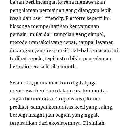
bahan perbincangan karena menawarkan
pengalaman permainan yang dianggap lebih
fresh dan user-friendly. Platform seperti ini
biasanya memperhatikan kenyamanan
pemain, mulai dari tampilan yang simpel,
metode transaksi yang cepat, sampai layanan
dukungan yang responsif. Hal-hal semacam ini
terlihat sepele, tapi justru bikin pengalaman
bermain terasa lebih smooth.
Selain itu, permainan toto digital juga
membawa tren baru dalam cara komunitas
angka berinteraksi. Grup diskusi, forum
prediksi, sampai komunitas kecil yang saling
berbagi insight jadi bagian yang nggak
terpisahkan dari ekosistemnya. Di sinilah