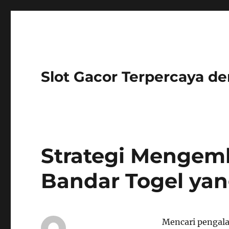
Slot Gacor Terpercaya d
Strategi Mengem
Bandar Togel ya
Mencari pengal