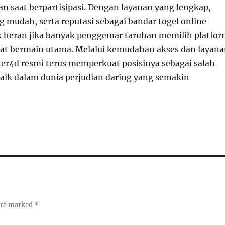
 saat berpartisipasi. Dengan layanan yang lengkap,
g mudah, serta reputasi sebagai bandar togel online
ak heran jika banyak penggemar taruhan memilih platfo
pat bermain utama. Melalui kemudahan akses dan layan
ater4d resmi terus memperkuat posisinya sebagai salah
rbaik dalam dunia perjudian daring yang semakin
 are marked
*