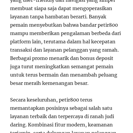
yang user-friendly dan navigasi yang simpel
membuat siapa saja dapat mengoperasikan
layanan tanpa hambatan berarti. Banyak
pemain menyebutkan bahwa bandar petir800
mampu memberikan pengalaman berbeda dari
platform lain, terutama dalam hal kecepatan
transaksi dan layanan pelanggan yang ramah.
Berbagai promo menarik dan bonus deposit
juga turut meningkatkan semangat pemain
untuk terus bermain dan menambah peluang
besar meraih kemenangan besar.
Secara keseluruhan, petir800 terus
memantapkan posisinya sebagai salah satu
layanan terbaik dan terpercaya di ranah judi
daring. Kombinasi fitur modern, keamanan