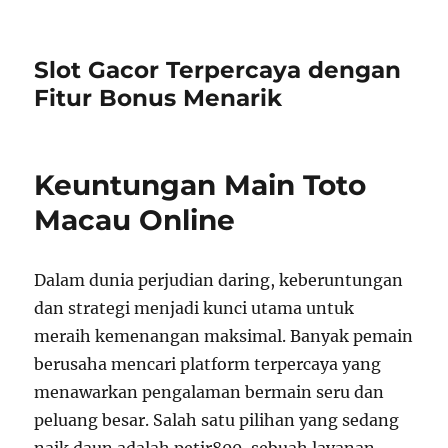
Slot Gacor Terpercaya dengan
Fitur Bonus Menarik
Keuntungan Main Toto
Macau Online
Dalam dunia perjudian daring, keberuntungan
dan strategi menjadi kunci utama untuk
meraih kemenangan maksimal. Banyak pemain
berusaha mencari platform terpercaya yang
menawarkan pengalaman bermain seru dan
peluang besar. Salah satu pilihan yang sedang