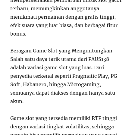
memperkenalkan pembaruan untuk slot gacor
terbaru, memungkinkan anggotanya
menikmati permainan dengan grafis tinggi,
efek suara yang luar biasa, dan berbagai fitur
bonus.
Beragam Game Slot yang Menguntungkan
Salah satu daya tarik utama dari PAUS138
adalah variasi game slot yang luas. Dari
penyedia terkenal seperti Pragmatic Play, PG
Soft, Habanero, hingga Microgaming,
semuanya dapat diakses dengan hanya satu
akun.
Game slot yang tersedia memiliki RTP tinggi
dengan variasi tingkat volatilitas, sehingga