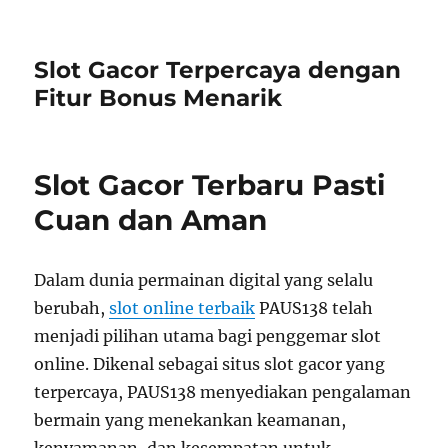
Slot Gacor Terpercaya dengan
Fitur Bonus Menarik
Slot Gacor Terbaru Pasti
Cuan dan Aman
Dalam dunia permainan digital yang selalu
berubah,
slot online terbaik
PAUS138 telah
menjadi pilihan utama bagi penggemar slot
online. Dikenal sebagai situs slot gacor yang
terpercaya, PAUS138 menyediakan pengalaman
bermain yang menekankan keamanan,