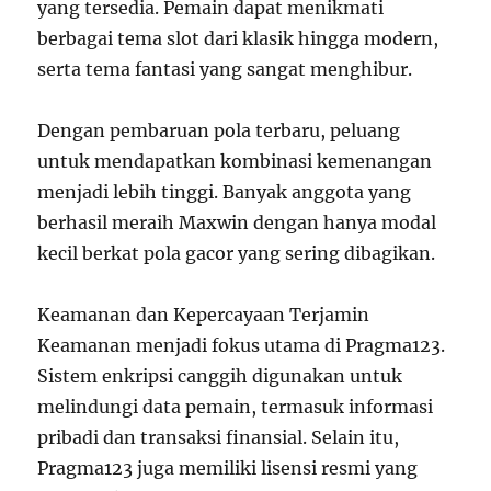
yang tersedia. Pemain dapat menikmati
berbagai tema slot dari klasik hingga modern,
serta tema fantasi yang sangat menghibur.
Dengan pembaruan pola terbaru, peluang
untuk mendapatkan kombinasi kemenangan
menjadi lebih tinggi. Banyak anggota yang
berhasil meraih Maxwin dengan hanya modal
kecil berkat pola gacor yang sering dibagikan.
Keamanan dan Kepercayaan Terjamin
Keamanan menjadi fokus utama di Pragma123.
Sistem enkripsi canggih digunakan untuk
melindungi data pemain, termasuk informasi
pribadi dan transaksi finansial. Selain itu,
Pragma123 juga memiliki lisensi resmi yang