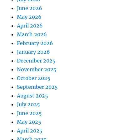
June 2026
May 2026
April 2026
March 2026
February 2026
January 2026
December 2025
November 2025
October 2025
September 2025
August 2025
July 2025
June 2025
May 2025
April 2025
March 2025