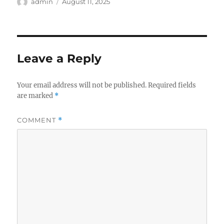
Author
Posted
admin
August 11, 2025
on
Leave a Reply
Your email address will not be published.
Required fields
are marked
*
COMMENT
*