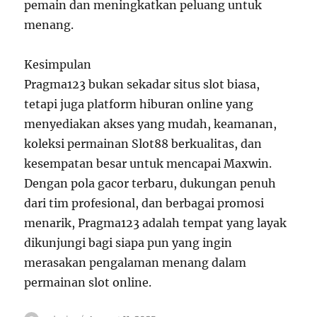
pemain dan meningkatkan peluang untuk
menang.
Kesimpulan
Pragma123 bukan sekadar situs slot biasa,
tetapi juga platform hiburan online yang
menyediakan akses yang mudah, keamanan,
koleksi permainan Slot88 berkualitas, dan
kesempatan besar untuk mencapai Maxwin.
Dengan pola gacor terbaru, dukungan penuh
dari tim profesional, dan berbagai promosi
menarik, Pragma123 adalah tempat yang layak
dikunjungi bagi siapa pun yang ingin
merasakan pengalaman menang dalam
permainan slot online.