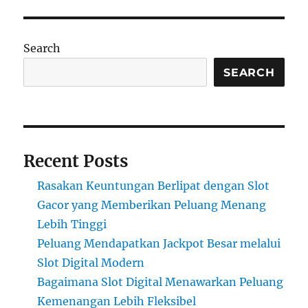
Search
SEARCH
Recent Posts
Rasakan Keuntungan Berlipat dengan Slot
Gacor yang Memberikan Peluang Menang
Lebih Tinggi
Peluang Mendapatkan Jackpot Besar melalui
Slot Digital Modern
Bagaimana Slot Digital Menawarkan Peluang
Kemenangan Lebih Fleksibel