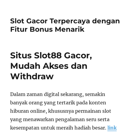
Slot Gacor Terpercaya dengan
Fitur Bonus Menarik
Situs Slot88 Gacor,
Mudah Akses dan
Withdraw
Dalam zaman digital sekarang, semakin
banyak orang yang tertarik pada konten
hiburan online, khususnya permainan slot
yang menawarkan pengalaman seru serta
kesempatan untuk meraih hadiah besar.
link