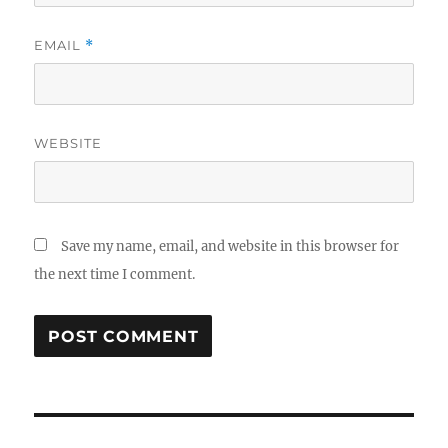
EMAIL
*
WEBSITE
Save my name, email, and website in this browser for
the next time I comment.
Post