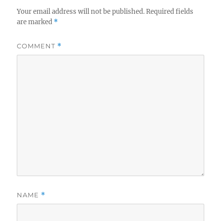
Your email address will not be published.
Required fields
are marked
*
COMMENT
*
NAME
*