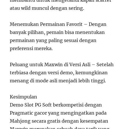
membantu untuk mengetahui kapan scatter
atau wild muncul dengan sering.
Menemukan Permainan Favorit – Dengan
banyak pilihan, pemain bisa menentukan
permainan yang paling sesuai dengan
preferensi mereka.
Peluang untuk Maxwin di Versi Asli – Setelah
terbiasa dengan versi demo, kemungkinan
menang di mode asli menjadi lebih tinggi.
Kesimpulan
Demo Slot PG Soft berkompetisi dengan
Pragmatic gacor yang mengingatkan pada
Mahjong secara gratis dengan kesempatan