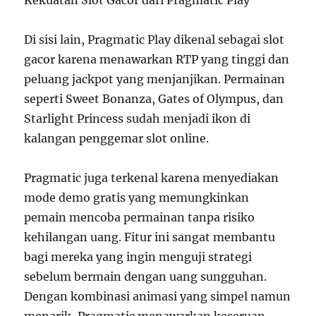
Kekuatan Slot Gacor dari Pragmatic Play
Di sisi lain, Pragmatic Play dikenal sebagai slot
gacor karena menawarkan RTP yang tinggi dan
peluang jackpot yang menjanjikan. Permainan
seperti Sweet Bonanza, Gates of Olympus, dan
Starlight Princess sudah menjadi ikon di
kalangan penggemar slot online.
Pragmatic juga terkenal karena menyediakan
mode demo gratis yang memungkinkan
pemain mencoba permainan tanpa risiko
kehilangan uang. Fitur ini sangat membantu
bagi mereka yang ingin menguji strategi
sebelum bermain dengan uang sungguhan.
Dengan kombinasi animasi yang simpel namun