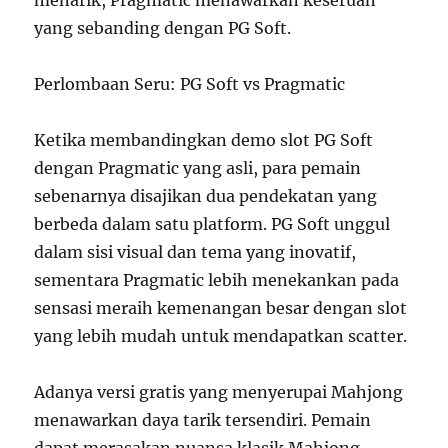
menarik, Pragmatic menawarkan keseruan
yang sebanding dengan PG Soft.
Perlombaan Seru: PG Soft vs Pragmatic
Ketika membandingkan demo slot PG Soft
dengan Pragmatic yang asli, para pemain
sebenarnya disajikan dua pendekatan yang
berbeda dalam satu platform. PG Soft unggul
dalam sisi visual dan tema yang inovatif,
sementara Pragmatic lebih menekankan pada
sensasi meraih kemenangan besar dengan slot
yang lebih mudah untuk mendapatkan scatter.
Adanya versi gratis yang menyerupai Mahjong
menawarkan daya tarik tersendiri. Pemain