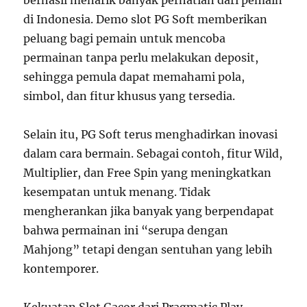
berhasil menarik banyak perhatian dari pemain
di Indonesia. Demo slot PG Soft memberikan
peluang bagi pemain untuk mencoba
permainan tanpa perlu melakukan deposit,
sehingga pemula dapat memahami pola,
simbol, dan fitur khusus yang tersedia.
Selain itu, PG Soft terus menghadirkan inovasi
dalam cara bermain. Sebagai contoh, fitur Wild,
Multiplier, dan Free Spin yang meningkatkan
kesempatan untuk menang. Tidak
mengherankan jika banyak yang berpendapat
bahwa permainan ini “serupa dengan
Mahjong” tetapi dengan sentuhan yang lebih
kontemporer.