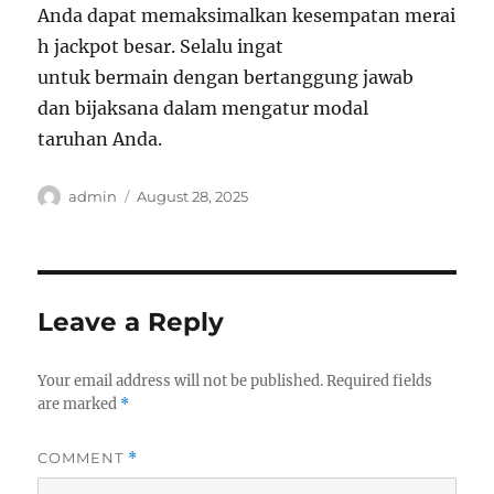
Anda dapat memaksimalkan kesempatan merai
h jackpot besar. Selalu ingat
untuk bermain dengan bertanggung jawab
dan bijaksana dalam mengatur modal
taruhan Anda.
Author
Posted
admin
August 28, 2025
on
Leave a Reply
Your email address will not be published.
Required fields
are marked
*
COMMENT
*