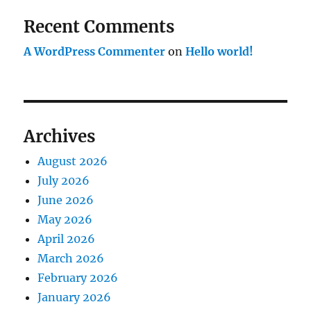
Recent Comments
A WordPress Commenter
on
Hello world!
Archives
August 2026
July 2026
June 2026
May 2026
April 2026
March 2026
February 2026
January 2026