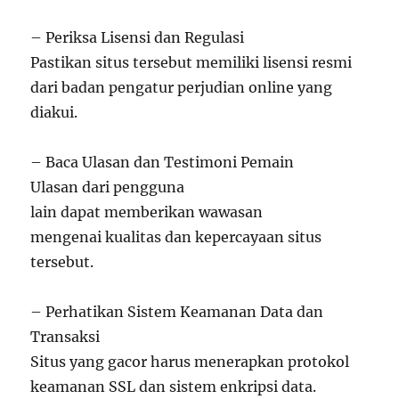
– Periksa Lisensi dan Regulasi
Pastikan situs tersebut memiliki lisensi resmi
dari badan pengatur perjudian online yang
diakui.
– Baca Ulasan dan Testimoni Pemain
Ulasan dari pengguna
lain dapat memberikan wawasan
mengenai kualitas dan kepercayaan situs
tersebut.
– Perhatikan Sistem Keamanan Data dan
Transaksi
Situs yang gacor harus menerapkan protokol
keamanan SSL dan sistem enkripsi data.