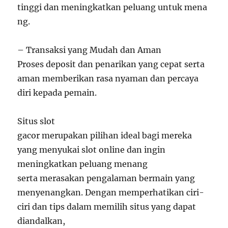
tinggi dan meningkatkan peluang untuk mena
ng.
– Transaksi yang Mudah dan Aman
Proses deposit dan penarikan yang cepat serta
aman memberikan rasa nyaman dan percaya
diri kepada pemain.
Situs slot
gacor merupakan pilihan ideal bagi mereka
yang menyukai slot online dan ingin
meningkatkan peluang menang
serta merasakan pengalaman bermain yang
menyenangkan. Dengan memperhatikan ciri-
ciri dan tips dalam memilih situs yang dapat
diandalkan,