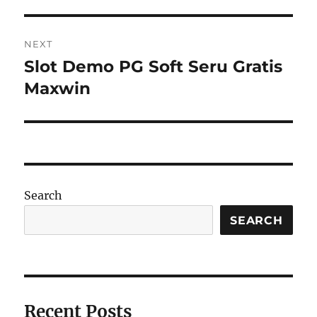
NEXT
Slot Demo PG Soft Seru Gratis
Next
post:
Maxwin
Search
SEARCH
Recent Posts