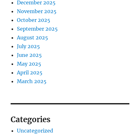
December 2025
November 2025
October 2025
September 2025
August 2025
July 2025
June 2025
May 2025
April 2025
March 2025
Categories
Uncategorized