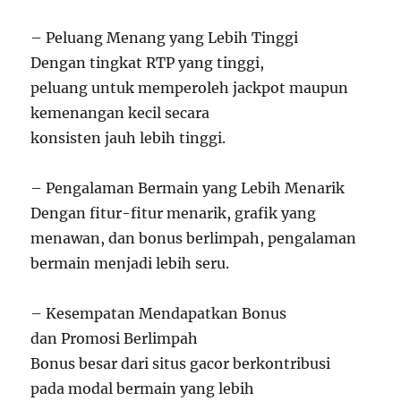
– Peluang Menang yang Lebih Tinggi
Dengan tingkat RTP yang tinggi,
peluang untuk memperoleh jackpot maupun
kemenangan kecil secara
konsisten jauh lebih tinggi.
– Pengalaman Bermain yang Lebih Menarik
Dengan fitur-fitur menarik, grafik yang
menawan, dan bonus berlimpah, pengalaman
bermain menjadi lebih seru.
– Kesempatan Mendapatkan Bonus
dan Promosi Berlimpah
Bonus besar dari situs gacor berkontribusi
pada modal bermain yang lebih