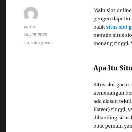
Main slot onlin
pengen dapetin 
Author
admin
balik
situs slot 
Posted
May 18, 2025
nemuin situs sl
on
Tags
situs slot gacor
menang tinggi. Y
Apa Itu Sit
Situs slot gacor
kemenangan beru
ada alasan tekni
Player) tinggi,
dibanding situs b
buat pemain yan