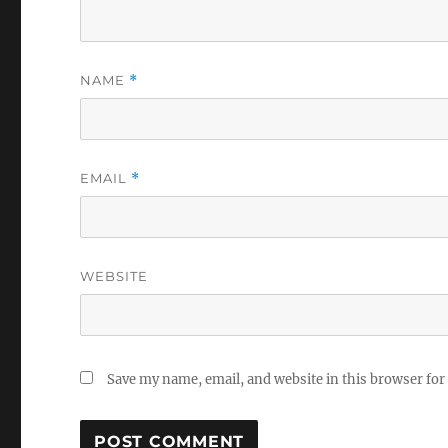
NAME
*
EMAIL
*
WEBSITE
Save my name, email, and website in this browser for