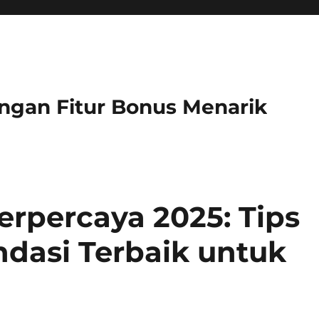
engan Fitur Bonus Menarik
Terpercaya 2025: Tips
dasi Terbaik untuk