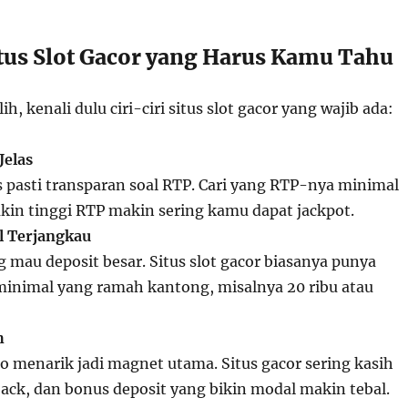
Situs Slot Gacor yang Harus Kamu Tahu
lih, kenali dulu ciri-ciri situs slot gacor yang wajib ada:
Jelas
s pasti transparan soal RTP. Cari yang RTP-nya minimal
in tinggi RTP makin sering kamu dapat jackpot.
l Terjangkau
 mau deposit besar. Situs slot gacor biasanya punya
 minimal yang ramah kantong, misalnya 20 ribu atau
h
 menarik jadi magnet utama. Situs gacor sering kasih
back, dan bonus deposit yang bikin modal makin tebal.