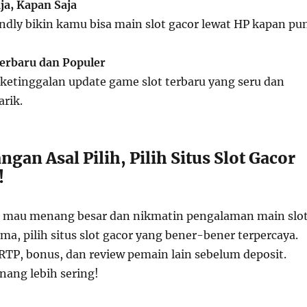
a, Kapan Saja
endly bikin kamu bisa main slot gacor lewat HP kapan pu
erbaru dan Populer
ketinggalan update game slot terbaru yang seru dan
arik.
ngan Asal Pilih, Pilih Situs Slot Gacor
!
u mau menang besar dan nikmatin pengalaman main slo
ma, pilih situs slot gacor yang bener-bener terpercaya.
 RTP, bonus, dan review pemain lain sebelum deposit.
nang lebih sering!