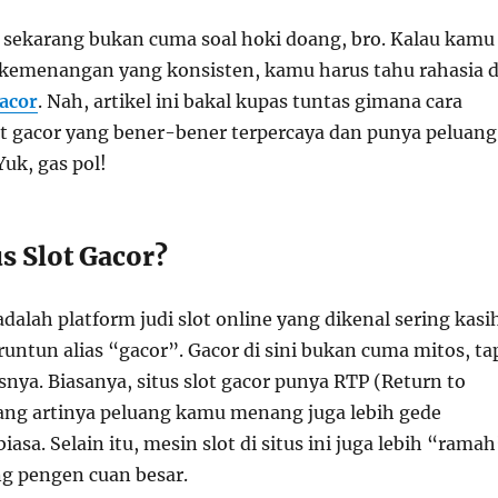
e sekarang bukan cuma soal hoki doang, bro. Kalau kamu
kemenangan yang konsisten, kamu harus tahu rahasia d
gacor
. Nah, artikel ini bakal kupas tuntas gimana cara
ot gacor yang bener-bener terpercaya dan punya peluang
uk, gas pol!
us Slot Gacor?
 adalah platform judi slot online yang dikenal sering kasi
ntun alias “gacor”. Gacor di sini bukan cuma mitos, ta
snya. Biasanya, situs slot gacor punya RTP (Return to
 yang artinya peluang kamu menang juga lebih gede
iasa. Selain itu, mesin slot di situs ini juga lebih “rama
g pengen cuan besar.