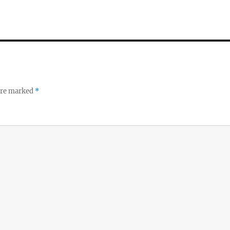
 are marked
*