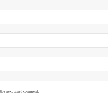
 the next time I comment.