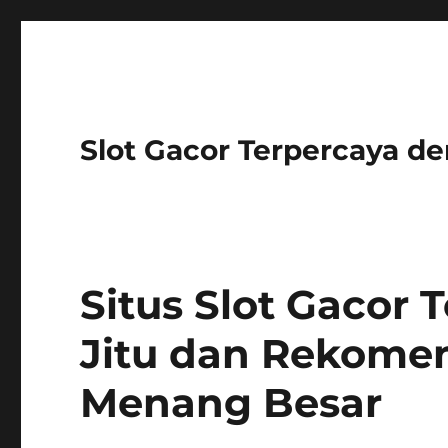
Slot Gacor Terpercaya d
Situs Slot Gacor 
Jitu dan Rekomen
Menang Besar