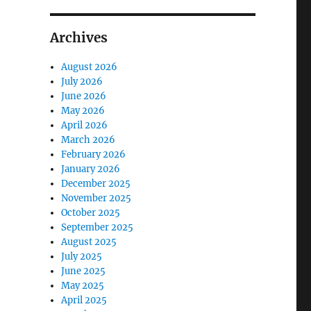
Archives
August 2026
July 2026
June 2026
May 2026
April 2026
March 2026
February 2026
January 2026
December 2025
November 2025
October 2025
September 2025
August 2025
July 2025
June 2025
May 2025
April 2025