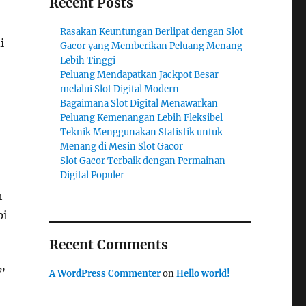
Recent Posts
Rasakan Keuntungan Berlipat dengan Slot
i
Gacor yang Memberikan Peluang Menang
Lebih Tinggi
Peluang Mendapatkan Jackpot Besar
melalui Slot Digital Modern
Bagaimana Slot Digital Menawarkan
Peluang Kemenangan Lebih Fleksibel
Teknik Menggunakan Statistik untuk
Menang di Mesin Slot Gacor
Slot Gacor Terbaik dengan Permainan
Digital Populer
h
pi
Recent Comments
h”
A WordPress Commenter
on
Hello world!