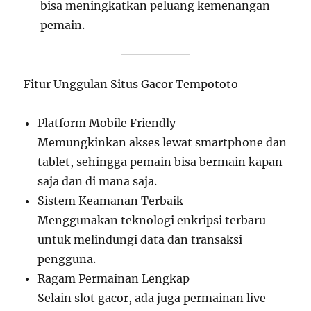
bisa meningkatkan peluang kemenangan
pemain.
Fitur Unggulan Situs Gacor Tempototo
Platform Mobile Friendly
Memungkinkan akses lewat smartphone dan
tablet, sehingga pemain bisa bermain kapan
saja dan di mana saja.
Sistem Keamanan Terbaik
Menggunakan teknologi enkripsi terbaru
untuk melindungi data dan transaksi
pengguna.
Ragam Permainan Lengkap
Selain slot gacor, ada juga permainan live