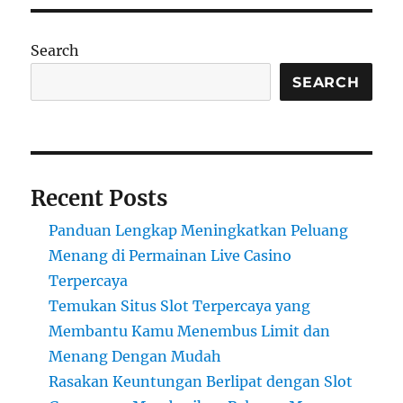
Search
SEARCH
Recent Posts
Panduan Lengkap Meningkatkan Peluang
Menang di Permainan Live Casino
Terpercaya
Temukan Situs Slot Terpercaya yang
Membantu Kamu Menembus Limit dan
Menang Dengan Mudah
Rasakan Keuntungan Berlipat dengan Slot