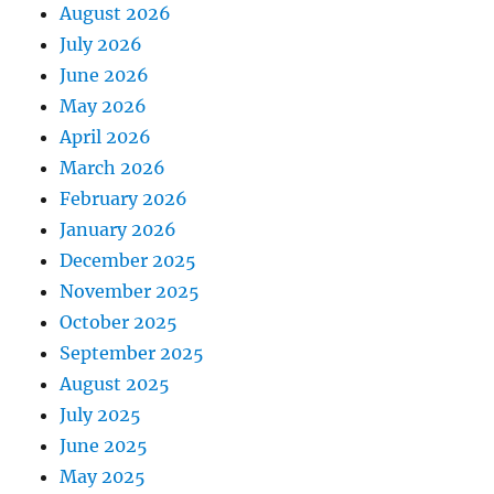
August 2026
July 2026
June 2026
May 2026
April 2026
March 2026
February 2026
January 2026
December 2025
November 2025
October 2025
September 2025
August 2025
July 2025
June 2025
May 2025