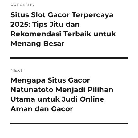
PREVIOUS
navigation
Situs Slot Gacor Terpercaya
Previous
post:
2025: Tips Jitu dan
Rekomendasi Terbaik untuk
Menang Besar
NEXT
Mengapa Situs Gacor
Next
post:
Natunatoto Menjadi Pilihan
Utama untuk Judi Online
Aman dan Gacor