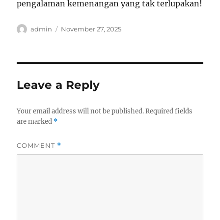
pengalaman kemenangan yang tak terlupakan!
Author
Posted
admin
November 27, 2025
on
Leave a Reply
Your email address will not be published.
Required fields
are marked
*
COMMENT
*