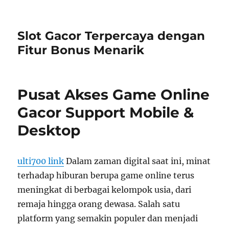
Slot Gacor Terpercaya dengan
Fitur Bonus Menarik
Pusat Akses Game Online
Gacor Support Mobile &
Desktop
ulti700 link
Dalam zaman digital saat ini, minat
terhadap hiburan berupa game online terus
meningkat di berbagai kelompok usia, dari
remaja hingga orang dewasa. Salah satu
platform yang semakin populer dan menjadi