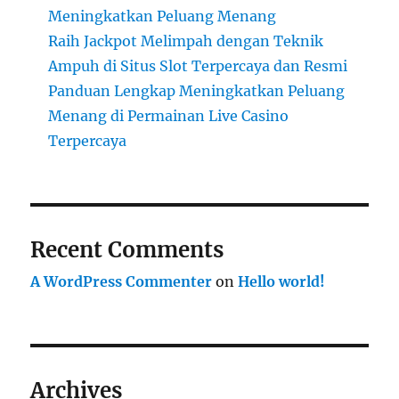
Meningkatkan Peluang Menang
Raih Jackpot Melimpah dengan Teknik
Ampuh di Situs Slot Terpercaya dan Resmi
Panduan Lengkap Meningkatkan Peluang
Menang di Permainan Live Casino
Terpercaya
Recent Comments
A WordPress Commenter
on
Hello world!
Archives