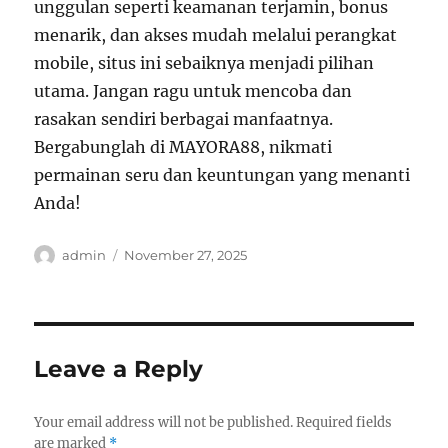
unggulan seperti keamanan terjamin, bonus
menarik, dan akses mudah melalui perangkat
mobile, situs ini sebaiknya menjadi pilihan
utama. Jangan ragu untuk mencoba dan
rasakan sendiri berbagai manfaatnya.
Bergabunglah di MAYORA88, nikmati
permainan seru dan keuntungan yang menanti
Anda!
Author
Posted
admin
November 27, 2025
on
Leave a Reply
Your email address will not be published.
Required fields
are marked
*