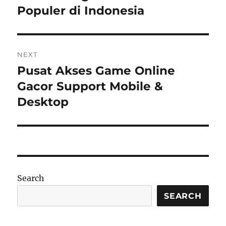
post:
Populer di Indonesia
NEXT
Pusat Akses Game Online
Next
post:
Gacor Support Mobile &
Desktop
Search
SEARCH