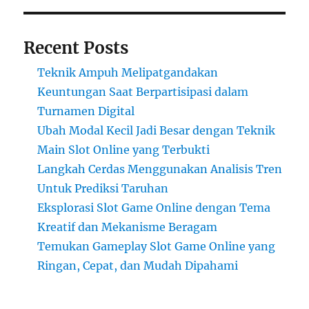
Recent Posts
Teknik Ampuh Melipatgandakan
Keuntungan Saat Berpartisipasi dalam
Turnamen Digital
Ubah Modal Kecil Jadi Besar dengan Teknik
Main Slot Online yang Terbukti
Langkah Cerdas Menggunakan Analisis Tren
Untuk Prediksi Taruhan
Eksplorasi Slot Game Online dengan Tema
Kreatif dan Mekanisme Beragam
Temukan Gameplay Slot Game Online yang
Ringan, Cepat, dan Mudah Dipahami