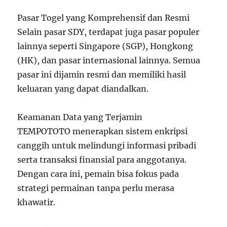
Pasar Togel yang Komprehensif dan Resmi
Selain pasar SDY, terdapat juga pasar populer
lainnya seperti Singapore (SGP), Hongkong
(HK), dan pasar internasional lainnya. Semua
pasar ini dijamin resmi dan memiliki hasil
keluaran yang dapat diandalkan.
Keamanan Data yang Terjamin
TEMPOTOTO menerapkan sistem enkripsi
canggih untuk melindungi informasi pribadi
serta transaksi finansial para anggotanya.
Dengan cara ini, pemain bisa fokus pada
strategi permainan tanpa perlu merasa
khawatir.