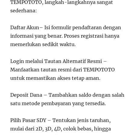
TEMPOTOTO, langkah-langkahnya sangat
sederhana:
Daftar Akun– Isi formulir pendaftaran dengan
informasi yang benar. Proses registrasi hanya
memerlukan sedikit waktu.
Login melalui Tautan Alternatif Resmi –
Manfaatkan tautan resmi dari TEMPOTOTO
untuk memastikan akses tetap aman.
Deposit Dana – Tambahkan saldo dengan salah
satu metode pembayaran yang tersedia.
Pilih Pasar SDY – Tentukan jenis taruhan,
mulai dari 2D, 3D, 4D, colok bebas, hingga