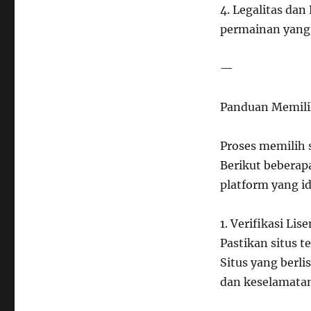
4. Legalitas dan
permainan yang a
—
Panduan Memilih
Proses memilih 
Berikut bebera
platform yang id
1. Verifikasi Lis
Pastikan situs te
Situs yang berl
dan keselamatan