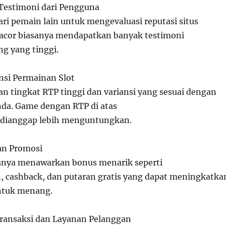
 Testimoni dari Pengguna
ari pemain lain untuk mengevaluasi reputasi situs
 gacor biasanya mendapatkan banyak testimoni
ing yang tinggi.
ansi Permainan Slot
an tingkat RTP tinggi dan variansi yang sesuai dengan
da. Game dengan RTP di atas
dianggap lebih menguntungkan.
dan Promosi
sanya menawarkan bonus menarik seperti
 cashback, dan putaran gratis yang dapat meningkatka
ntuk menang.
ransaksi dan Layanan Pelanggan