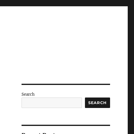
Search
SEARCH