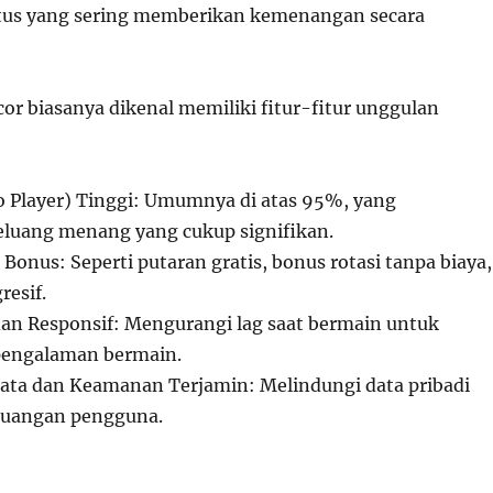
itus yang sering memberikan kemenangan secara
cor biasanya dikenal memiliki fitur-fitur unggulan
o Player) Tinggi: Umumnya di atas 95%, yang
luang menang yang cukup signifikan.
Bonus: Seperti putaran gratis, bonus rotasi tanpa biaya,
resif.
 dan Responsif: Mengurangi lag saat bermain untuk
engalaman bermain.
ata dan Keamanan Terjamin: Melindungi data pribadi
euangan pengguna.