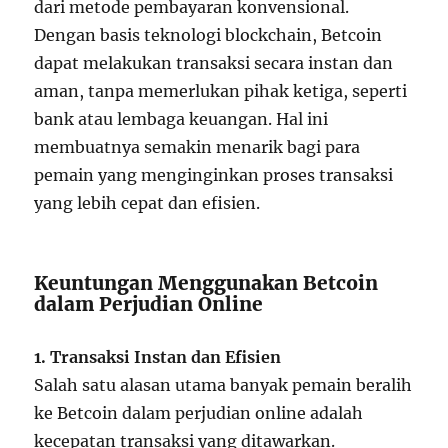
dari metode pembayaran konvensional.
Dengan basis teknologi blockchain, Betcoin
dapat melakukan transaksi secara instan dan
aman, tanpa memerlukan pihak ketiga, seperti
bank atau lembaga keuangan. Hal ini
membuatnya semakin menarik bagi para
pemain yang menginginkan proses transaksi
yang lebih cepat dan efisien.
Keuntungan Menggunakan Betcoin
dalam Perjudian Online
1. Transaksi Instan dan Efisien
Salah satu alasan utama banyak pemain beralih
ke Betcoin dalam perjudian online adalah
kecepatan transaksi yang ditawarkan.