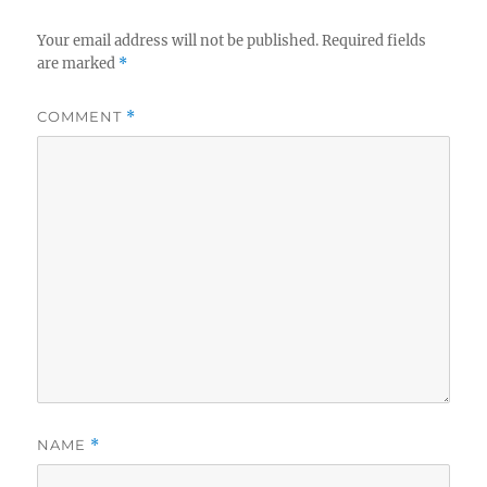
Your email address will not be published.
Required fields
are marked
*
COMMENT
*
NAME
*