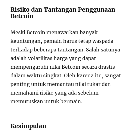
Risiko dan Tantangan Penggunaan
Betcoin
Meski Betcoin menawarkan banyak
keuntungan, pemain harus tetap waspada
terhadap beberapa tantangan. Salah satunya
adalah volatilitas harga yang dapat
mempengaruhi nilai Betcoin secara drastis
dalam waktu singkat. Oleh karena itu, sangat
penting untuk memantau nilai tukar dan
memahami risiko yang ada sebelum
memutuskan untuk bermain.
Kesimpulan