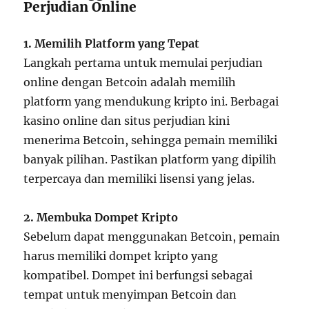
Perjudian Online
1. Memilih Platform yang Tepat
Langkah pertama untuk memulai perjudian
online dengan Betcoin adalah memilih
platform yang mendukung kripto ini. Berbagai
kasino online dan situs perjudian kini
menerima Betcoin, sehingga pemain memiliki
banyak pilihan. Pastikan platform yang dipilih
terpercaya dan memiliki lisensi yang jelas.
2. Membuka Dompet Kripto
Sebelum dapat menggunakan Betcoin, pemain
harus memiliki dompet kripto yang
kompatibel. Dompet ini berfungsi sebagai
tempat untuk menyimpan Betcoin dan