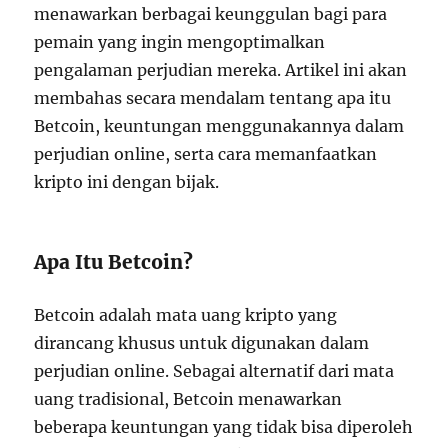
menawarkan berbagai keunggulan bagi para
pemain yang ingin mengoptimalkan
pengalaman perjudian mereka. Artikel ini akan
membahas secara mendalam tentang apa itu
Betcoin, keuntungan menggunakannya dalam
perjudian online, serta cara memanfaatkan
kripto ini dengan bijak.
Apa Itu Betcoin?
Betcoin adalah mata uang kripto yang
dirancang khusus untuk digunakan dalam
perjudian online. Sebagai alternatif dari mata
uang tradisional, Betcoin menawarkan
beberapa keuntungan yang tidak bisa diperoleh