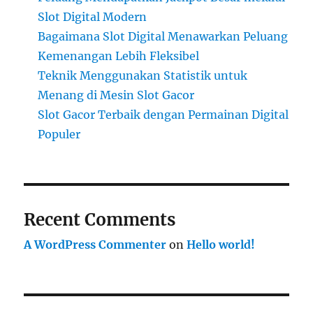
Slot Digital Modern
Bagaimana Slot Digital Menawarkan Peluang
Kemenangan Lebih Fleksibel
Teknik Menggunakan Statistik untuk
Menang di Mesin Slot Gacor
Slot Gacor Terbaik dengan Permainan Digital
Populer
Recent Comments
A WordPress Commenter
on
Hello world!