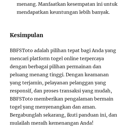
menang. Manfaatkan kesempatan ini untuk
mendapatkan keuntungan lebih banyak.
Kesimpulan
BBFSToto adalah pilihan tepat bagi Anda yang
mencari platform togel online terpercaya
dengan berbagai pilihan permainan dan
peluang menang tinggi. Dengan keamanan
yang terjamin, pelayanan pelanggan yang
responsif, dan proses transaksi yang mudah,
BBFSToto memberikan pengalaman bermain
togel yang menyenangkan dan aman.
Bergabunglah sekarang, ikuti panduan ini, dan
mulailah meraih kemenangan Anda!