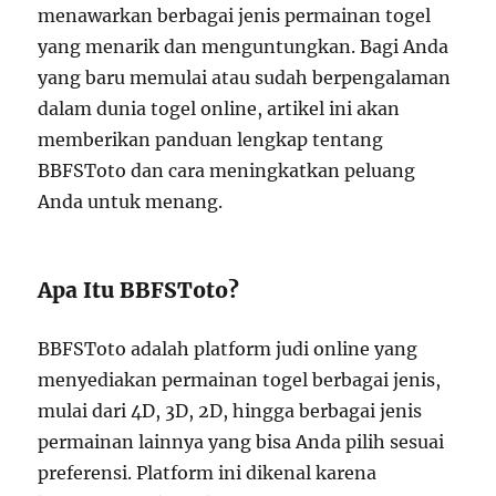
menawarkan berbagai jenis permainan togel
yang menarik dan menguntungkan. Bagi Anda
yang baru memulai atau sudah berpengalaman
dalam dunia togel online, artikel ini akan
memberikan panduan lengkap tentang
BBFSToto dan cara meningkatkan peluang
Anda untuk menang.
Apa Itu BBFSToto?
BBFSToto adalah platform judi online yang
menyediakan permainan togel berbagai jenis,
mulai dari 4D, 3D, 2D, hingga berbagai jenis
permainan lainnya yang bisa Anda pilih sesuai
preferensi. Platform ini dikenal karena