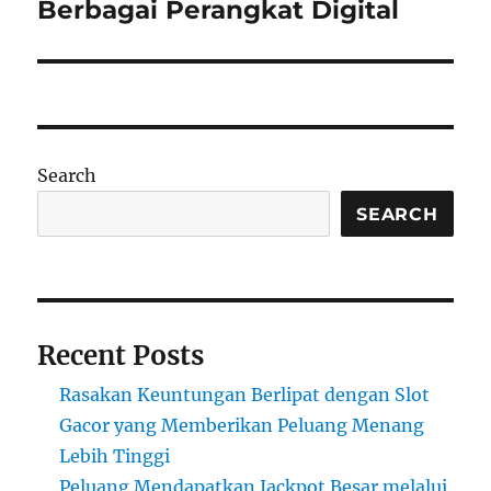
Berbagai Perangkat Digital
Search
SEARCH
Recent Posts
Rasakan Keuntungan Berlipat dengan Slot
Gacor yang Memberikan Peluang Menang
Lebih Tinggi
Peluang Mendapatkan Jackpot Besar melalui