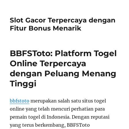
Slot Gacor Terpercaya dengan
Fitur Bonus Menarik
BBFSToto: Platform Togel
Online Terpercaya
dengan Peluang Menang
Tinggi
bbfstoto
merupakan salah satu situs togel
online yang telah mencuri perhatian para
pemain togel di Indonesia. Dengan reputasi
yang terus berkembang, BBFSToto