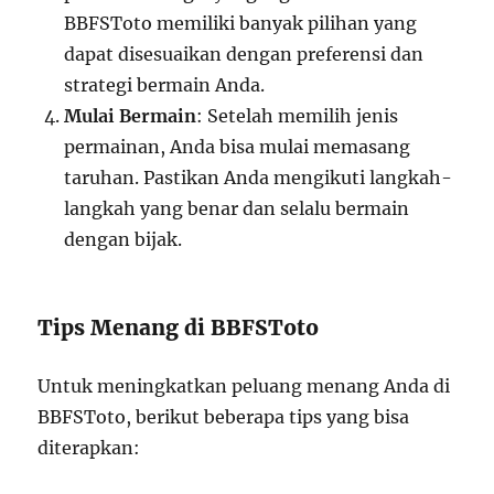
BBFSToto memiliki banyak pilihan yang
dapat disesuaikan dengan preferensi dan
strategi bermain Anda.
Mulai Bermain
: Setelah memilih jenis
permainan, Anda bisa mulai memasang
taruhan. Pastikan Anda mengikuti langkah-
langkah yang benar dan selalu bermain
dengan bijak.
Tips Menang di BBFSToto
Untuk meningkatkan peluang menang Anda di
BBFSToto, berikut beberapa tips yang bisa
diterapkan: