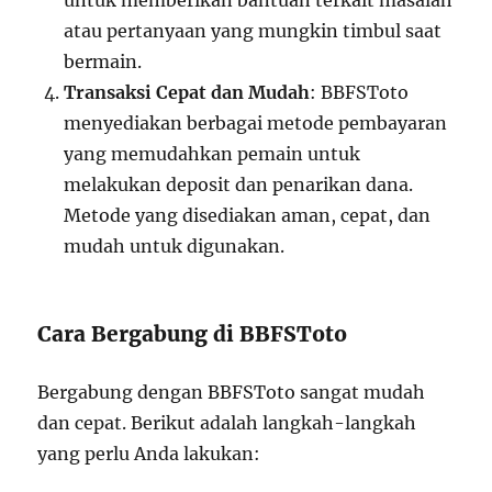
untuk memberikan bantuan terkait masalah
atau pertanyaan yang mungkin timbul saat
bermain.
Transaksi Cepat dan Mudah
: BBFSToto
menyediakan berbagai metode pembayaran
yang memudahkan pemain untuk
melakukan deposit dan penarikan dana.
Metode yang disediakan aman, cepat, dan
mudah untuk digunakan.
Cara Bergabung di BBFSToto
Bergabung dengan BBFSToto sangat mudah
dan cepat. Berikut adalah langkah-langkah
yang perlu Anda lakukan: