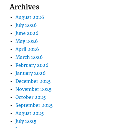
Archives
August 2026
July 2026
June 2026
May 2026
April 2026
March 2026
February 2026
January 2026
December 2025
November 2025
October 2025
September 2025
August 2025
July 2025