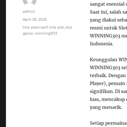
sangat esensia
Author
admin
Saat ini, salah 
Posted
April 29, 2025
yang diakui seba
on
Tags
link alternatif
,
link slot
,
slot
resmi untuk Slo
gacor
,
winning303
WINNING303 menj
Indonesia.
Keunggulan WINN
WINNING303 sel
terbaik. Dengan
Player), pemain
signifikan. Di s
luas, mencakup 
yang menarik.
Setiap permaina