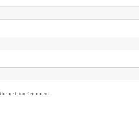
 the next time I comment.