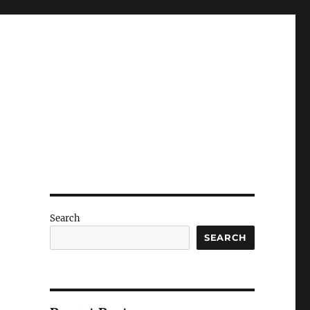
Search
SEARCH