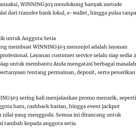
ansaksi, WINNING303 mendukung banyak metode
i dari transfer bank lokal, e-wallet, hingga pulsa tanp
ik untuk Anggota Setia
 yang membuat WINNING303 menonjol adalah layanan
rofesional. Layanan customer service selalu siap sedia 
, siap untuk membantu Anda mengatasi berbagai masala
ertanyaan tentang permainan, deposit, serta penarikan
NING303 sering kali menjalankan promo menarik, seperti
gota baru, cashback harian, hingga event jackpot
n nilai yang menggoda. Semua ini dirancang untuk
i tambah kepada anggota setia.