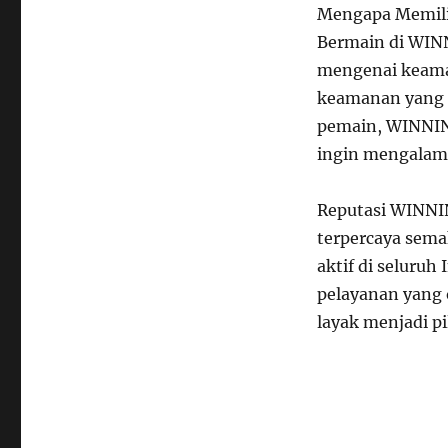
Mengapa Memil
Bermain di WINN
mengenai keama
keamanan yang 
pemain, WINNING
ingin mengalami 
Reputasi WINNIN
terpercaya sema
aktif di seluru
pelayanan yang 
layak menjadi pi