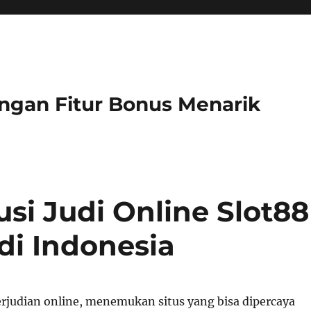
engan Fitur Bonus Menarik
si Judi Online Slot88
i Indonesia
rjudian online, menemukan situs yang bisa dipercaya