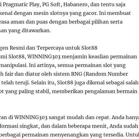
ti Pragmatic Play, PG Soft, Habanero, dan tentu saja
rkenal dengan mesin slotnya yang gacor. Ini membuat
asa aman dan puas dengan berbagai pilihan serta
nan yang ditawarkan.
en Resmi dan Terpercaya untuk Slot88
esmi Slot88, WINNING303 menjamin keaslian permainan
manipulasi. Ini artinya, semua permainan slot yang
h fair dan diatur oleh sistem RNG (Random Number
elah teruji. Selain itu, Slot88 juga dikenal sebagai salah
lot yang paling stabil, memberikan pengalaman bermain
ran di WINNING303 sangat mudah dan cepat. Anda hany
nformasi singkat, dan dalam beberapa menit, Anda sudah
 berbagai permainan menyenangkan yang tersedia. Untu