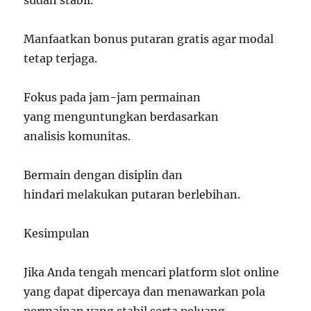
sudah stabil.
Manfaatkan bonus putaran gratis agar modal
tetap terjaga.
Fokus pada jam-jam permainan
yang menguntungkan berdasarkan
analisis komunitas.
Bermain dengan disiplin dan
hindari melakukan putaran berlebihan.
Kesimpulan
Jika Anda tengah mencari platform slot online
yang dapat dipercaya dan menawarkan pola