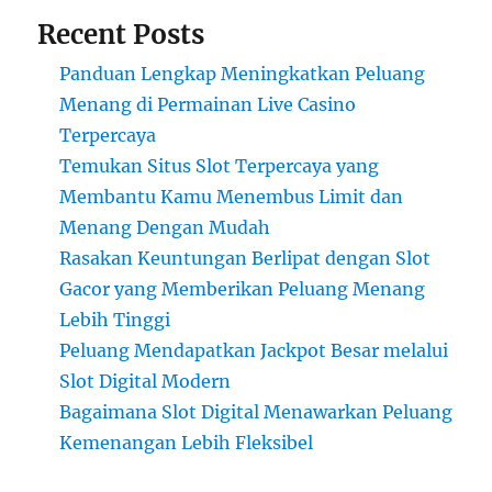
Recent Posts
Panduan Lengkap Meningkatkan Peluang
Menang di Permainan Live Casino
Terpercaya
Temukan Situs Slot Terpercaya yang
Membantu Kamu Menembus Limit dan
Menang Dengan Mudah
Rasakan Keuntungan Berlipat dengan Slot
Gacor yang Memberikan Peluang Menang
Lebih Tinggi
Peluang Mendapatkan Jackpot Besar melalui
Slot Digital Modern
Bagaimana Slot Digital Menawarkan Peluang
Kemenangan Lebih Fleksibel