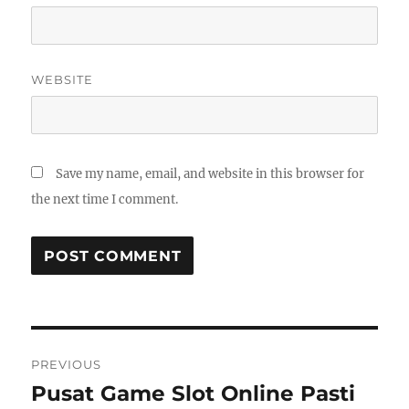
WEBSITE
Save my name, email, and website in this browser for
the next time I comment.
Post
PREVIOUS
navigation
Pusat Game Slot Online Pasti
Previous