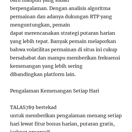
baru maupun yang sudah
berpengalaman. Dengan analisis algoritma
permainan dan adanya dukungan RTP yang
menguntungkan, pemain
dapat merencanakan strategi putaran harian
yang lebih tepat. Banyak pemain melaporkan
bahwa volatilitas permainan di situs ini cukup
bersahabat dan mampu memberikan frekuensi
kemenangan yang lebih sering
dibandingkan platform lain.
Pengalaman Kemenangan Setiap Hari
TALAS789 bertekad
untuk memberikan pengalaman menang setiap
hari lewat fitur bonus harian, putaran gratis,