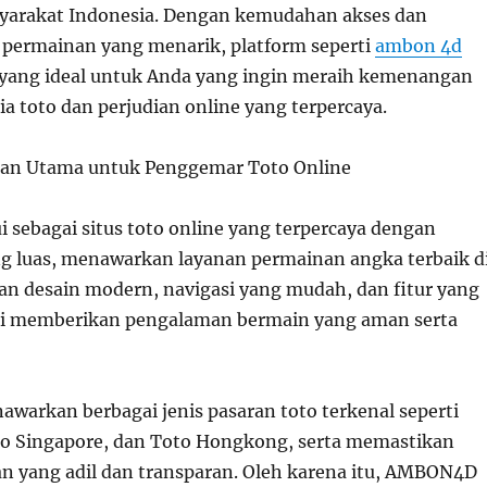
yarakat Indonesia. Dengan kemudahan akses dan
permainan yang menarik, platform seperti
ambon 4d
 yang ideal untuk Anda yang ingin meraih kemenangan
a toto dan perjudian online yang terpercaya.
an Utama untuk Penggemar Toto Online
sebagai situs toto online yang terpercaya dengan
 luas, menawarkan layanan permainan angka terbaik d
an desain modern, navigasi yang mudah, dan fitur yang
ini memberikan pengalaman bermain yang aman serta
awarkan berbagai jenis pasaran toto terkenal seperti
o Singapore, dan Toto Hongkong, serta memastikan
n yang adil dan transparan. Oleh karena itu, AMBON4D