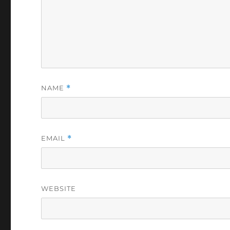
NAME
*
EMAIL
*
WEBSITE