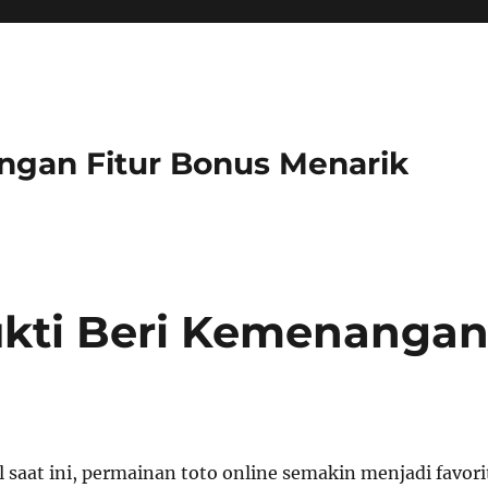
engan Fitur Bonus Menarik
ukti Beri Kemenanga
l saat ini, permainan toto online semakin menjadi favori