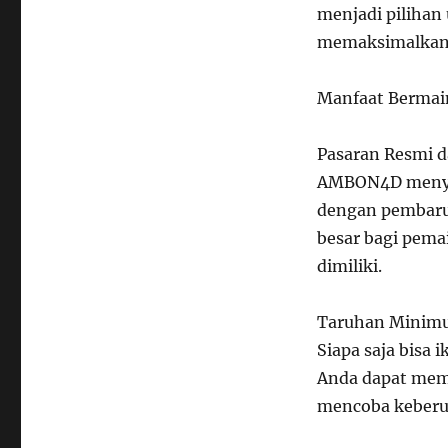
menjadi pilihan
memaksimalkan 
Manfaat Bermai
Pasaran Resmi 
AMBON4D menyed
dengan pembarua
besar bagi pema
dimiliki.
Taruhan Minimu
Siapa saja bisa 
Anda dapat mem
mencoba keberu