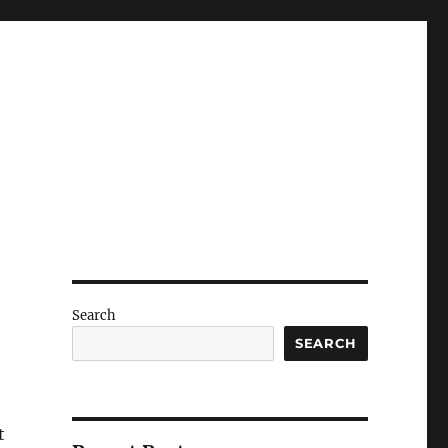
n
Search
SEARCH
t