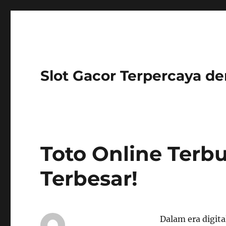
Slot Gacor Terpercaya d
Toto Online Terb
Terbesar!
Dalam era digita