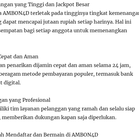
gan yang Tinggi dan Jackpot Besar
ma AMBON4D terletak pada tingginya tingkat kemenanga
 dapat mencapai jutaan rupiah setiap harinya. Hal ini
empatan bagi setiap anggota untuk memenangkan
 Cepat dan Aman
dan penarikan dijamin cepat dan aman selama 24 jam,
n beragam metode pembayaran populer, termasuk bank
 digital.
an yang Profesional
i tim layanan pelanggan yang ramah dan selalu siap
 memberikan dukungan kapan saja diperlukan.
h Mendaftar dan Bermain di AMBON4D