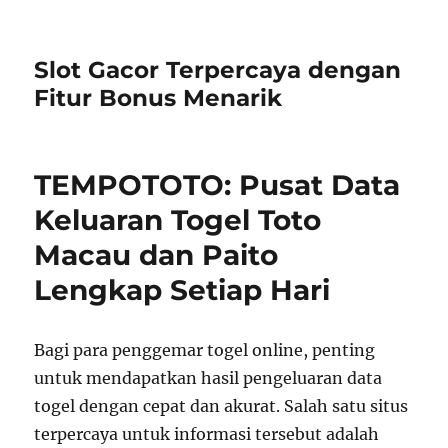
Slot Gacor Terpercaya dengan
Fitur Bonus Menarik
TEMPOTOTO: Pusat Data
Keluaran Togel Toto
Macau dan Paito
Lengkap Setiap Hari
Bagi para penggemar togel online, penting
untuk mendapatkan hasil pengeluaran data
togel dengan cepat dan akurat. Salah satu situs
terpercaya untuk informasi tersebut adalah