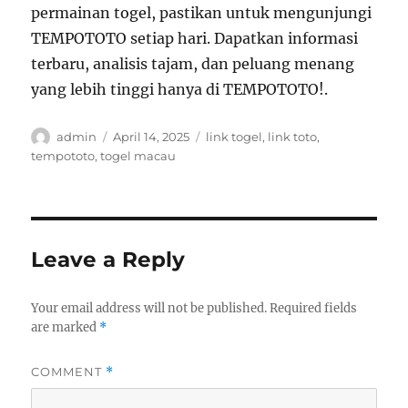
permainan togel, pastikan untuk mengunjungi
TEMPOTOTO setiap hari. Dapatkan informasi
terbaru, analisis tajam, dan peluang menang
yang lebih tinggi hanya di TEMPOTOTO!.
Author
Posted
Tags
admin
April 14, 2025
link togel
,
link toto
,
on
tempototo
,
togel macau
Leave a Reply
Your email address will not be published.
Required fields
are marked
*
COMMENT
*