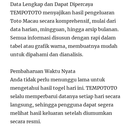
Data Lengkap dan Dapat Dipercaya
TEMPOTOTO menyajikan hasil pengeluaran
Toto Macau secara komprehensif, mulai dari
data harian, mingguan, hingga arsip bulanan.
Semua informasi disusun dengan rapi dalam
tabel atau grafik warna, membuatnya mudah
untuk dipahami dan dianalisis.
Pembaharuan Waktu Nyata
Anda tidak perlu menunggu lama untuk
mengetahui hasil togel hari ini. TEMPOTOTO
selalu memperbarui datanya setiap hari secara
langsung, sehingga pengguna dapat segera
melihat hasil keluaran setelah diumumkan
secara resmi.