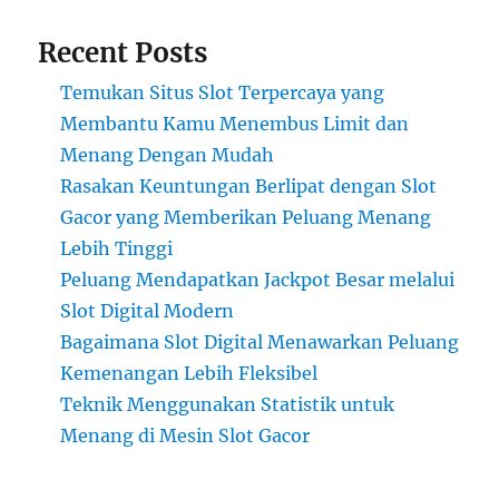
Recent Posts
Temukan Situs Slot Terpercaya yang
Membantu Kamu Menembus Limit dan
Menang Dengan Mudah
Rasakan Keuntungan Berlipat dengan Slot
Gacor yang Memberikan Peluang Menang
Lebih Tinggi
Peluang Mendapatkan Jackpot Besar melalui
Slot Digital Modern
Bagaimana Slot Digital Menawarkan Peluang
Kemenangan Lebih Fleksibel
Teknik Menggunakan Statistik untuk
Menang di Mesin Slot Gacor