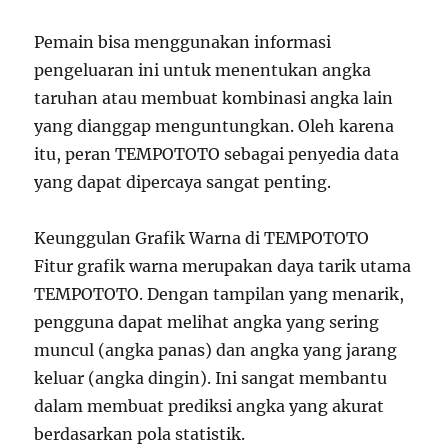
Pemain bisa menggunakan informasi
pengeluaran ini untuk menentukan angka
taruhan atau membuat kombinasi angka lain
yang dianggap menguntungkan. Oleh karena
itu, peran TEMPOTOTO sebagai penyedia data
yang dapat dipercaya sangat penting.
Keunggulan Grafik Warna di TEMPOTOTO
Fitur grafik warna merupakan daya tarik utama
TEMPOTOTO. Dengan tampilan yang menarik,
pengguna dapat melihat angka yang sering
muncul (angka panas) dan angka yang jarang
keluar (angka dingin). Ini sangat membantu
dalam membuat prediksi angka yang akurat
berdasarkan pola statistik.