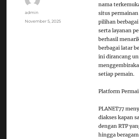
nama terkemuka 
Author
admin
situs permainan
Posted
November 5, 2025
pilihan berbaga
on
serta layanan p
berhasil menari
berbagai latar b
ini dirancang 
menggembirakan
setiap pemain.
Platform Perma
PLANET77 menyaj
diakses kapan sa
dengan RTP yang
hingga beragam 