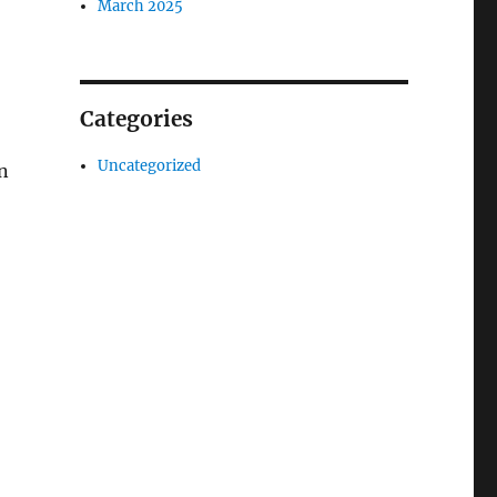
March 2025
Categories
Uncategorized
n