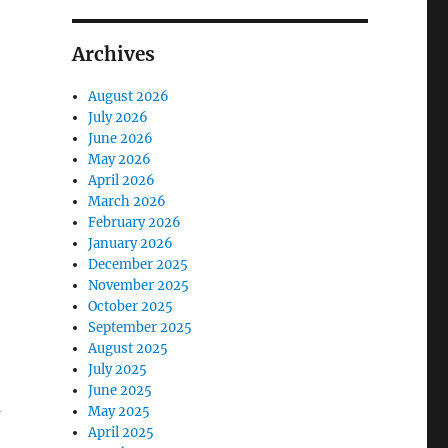
Archives
August 2026
July 2026
June 2026
May 2026
April 2026
March 2026
February 2026
January 2026
December 2025
November 2025
October 2025
September 2025
August 2025
July 2025
June 2025
m
May 2025
April 2025