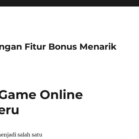
engan Fitur Bonus Menarik
Game Online
eru
enjadi salah satu