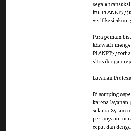
segala transaksi
itu, PLANET77 j
verifikasi akun
Para pemain bi
khawatir mengen
PLANET77 terha
situs dengan rep
Layanan Profesi
Di samping asp
karena layanan 
selama 24 jam me
pertanyaan, mas
cepat dan denga