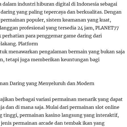
dalam industri hiburan digital di Indonesia sebagai
 daring yang paling tepercaya dan berkualitas. Dengan
i permainan populer, sistem keamanan yang kuat,
elanggan profesional yang tersedia 24 jam, PLANET77
k perhatian para penggemar game daring dari
elakang. Platform
untuk menawarkan pengalaman bermain yang bukan saja
, tetapi juga memberikan keuntungan bagi
inan Daring yang Menyeluruh dan Modern
ikan berbagai variasi permainan menarik yang dapat
ja dan di mana saja. Mulai dari permainan slot online
 tinggi, permainan kasino langsung yang interaktif,
jenis permainan arcade dan tembak ikan yang