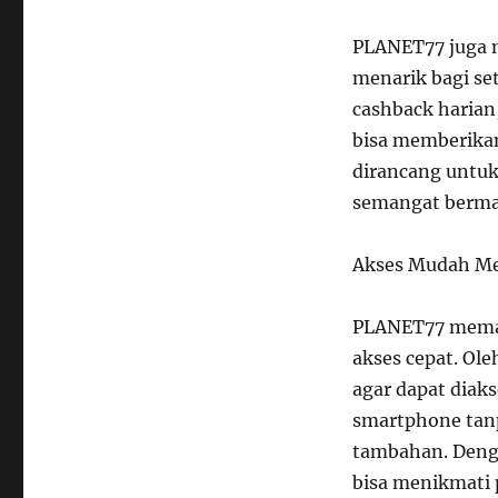
PLANET77 juga 
menarik bagi se
cashback harian
bisa memberika
dirancang untu
semangat bermai
Akses Mudah Me
PLANET77 mema
akses cepat. Ole
agar dapat diak
smartphone tanp
tambahan. Denga
bisa menikmati 