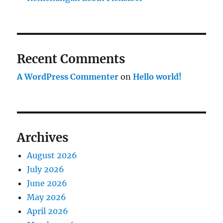
Recent Comments
A WordPress Commenter
on
Hello world!
Archives
August 2026
July 2026
June 2026
May 2026
April 2026