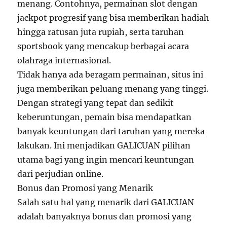
menang. Contohnya, permainan slot dengan
jackpot progresif yang bisa memberikan hadiah
hingga ratusan juta rupiah, serta taruhan
sportsbook yang mencakup berbagai acara
olahraga internasional.
Tidak hanya ada beragam permainan, situs ini
juga memberikan peluang menang yang tinggi.
Dengan strategi yang tepat dan sedikit
keberuntungan, pemain bisa mendapatkan
banyak keuntungan dari taruhan yang mereka
lakukan. Ini menjadikan GALICUAN pilihan
utama bagi yang ingin mencari keuntungan
dari perjudian online.
Bonus dan Promosi yang Menarik
Salah satu hal yang menarik dari GALICUAN
adalah banyaknya bonus dan promosi yang