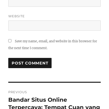
WEBSITE
Save my name, email, and website in this browser for
the next time I comment.
Post
PREVIOUS
navigation
Bandar Situs Online
Previous
post:
Terpercaya: Tempat Cuan yang