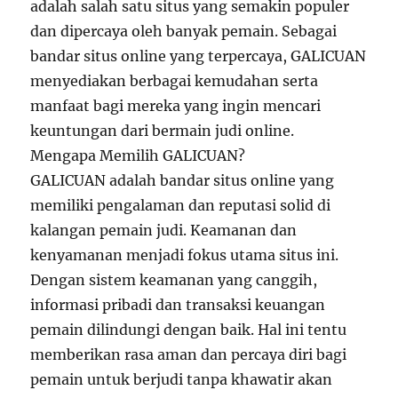
adalah salah satu situs yang semakin populer
dan dipercaya oleh banyak pemain. Sebagai
bandar situs online yang terpercaya, GALICUAN
menyediakan berbagai kemudahan serta
manfaat bagi mereka yang ingin mencari
keuntungan dari bermain judi online.
Mengapa Memilih GALICUAN?
GALICUAN adalah bandar situs online yang
memiliki pengalaman dan reputasi solid di
kalangan pemain judi. Keamanan dan
kenyamanan menjadi fokus utama situs ini.
Dengan sistem keamanan yang canggih,
informasi pribadi dan transaksi keuangan
pemain dilindungi dengan baik. Hal ini tentu
memberikan rasa aman dan percaya diri bagi
pemain untuk berjudi tanpa khawatir akan