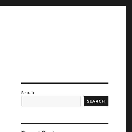
Search
SEARCH