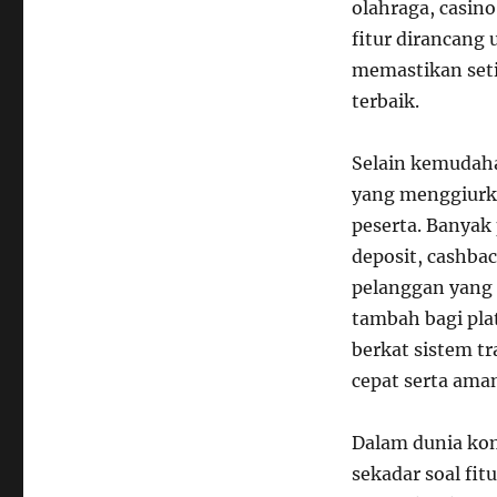
olahraga, casin
fitur dirancang
memastikan set
terbaik.
Selain kemudaha
yang menggiurk
peserta. Banyak
deposit, cashba
pelanggan yang 
tambah bagi pla
berkat sistem t
cepat serta ama
Dalam dunia komp
sekadar soal fit