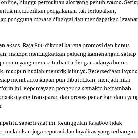
o online, hingga permainan slot yang penuh warna. Setia
 untuk memberikan pengalaman tak terlupakan,
iap pengguna merasa dihargai dan mendapatkan layana
n akses, Raja 800 dikenal karena promosi dan bonus
an, mampu meningkatkan peluang kemenangan setiap
 pemain yang merasa terbantu dengan adanya bonus
ck, maupun hadiah menarik lainnya. Ketersediaan layan
siap membantu kapan pun dibutuhkan, menjadi nilai
tform ini. Kepercayaan pengguna semakin bertambah
ransaksi yang transparan dan proses penarikan dana yan
n.
etitif seperti saat ini, keunggulan Raja800 tidak
ur, melainkan juga reputasi dan loyalitas yang terbangun