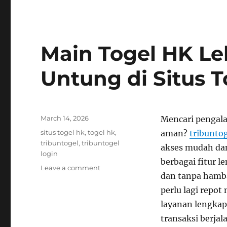
Main Togel HK L
Untung di Situs T
Posted
March 14, 2026
Mencari pengal
on
Tags
situs togel hk
,
togel hk
,
aman?
tribunto
tribuntogel
,
tribuntogel
akses mudah da
login
berbagai fitur 
on
Leave a comment
dan tanpa hamb
Main
Togel
perlu lagi repot
HK
layanan lengkap
Lebih
transaksi berjal
Aman