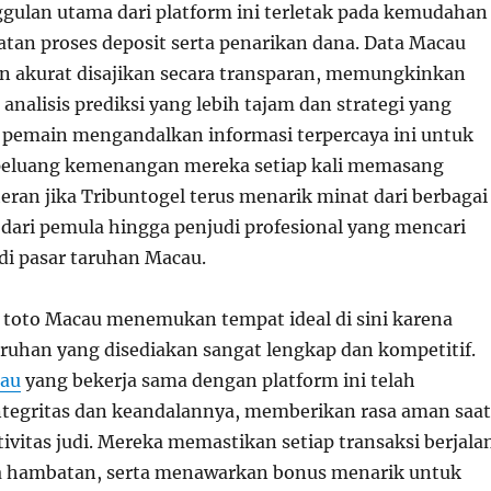
nggulan utama dari platform ini terletak pada kemudahan
atan proses deposit serta penarikan dana. Data Macau
n akurat disajikan secara transparan, memungkinkan
nalisis prediksi yang lebih tajam dan strategi yang
pemain mengandalkan informasi terpercaya ini untuk
eluang kemenangan mereka setiap kali memasang
eran jika Tribuntogel terus menarik minat dari berbagai
 dari pemula hingga penjudi profesional yang mencari
di pasar taruhan Macau.
toto Macau menemukan tempat ideal di sini karena
aruhan yang disediakan sangat lengkap dan kompetitif.
cau
yang bekerja sama dengan platform ini telah
tegritas dan keandalannya, memberikan rasa aman saat
ivitas judi. Mereka memastikan setiap transaksi berjala
pa hambatan, serta menawarkan bonus menarik untuk