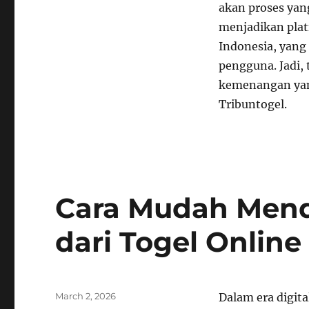
akan proses yang
menjadikan platf
Indonesia, yan
pengguna. Jadi, 
kemenangan yang
Tribuntogel.
Cara Mudah Men
dari Togel Onlin
Posted
March 2, 2026
Dalam era digita