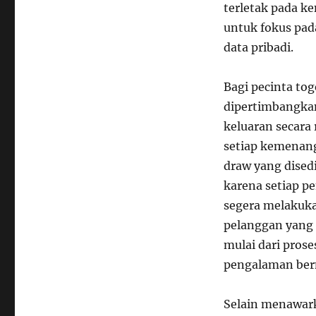
dan
terletak pada 
Untung
untuk fokus pad
di
data pribadi.
Situs
Togel
HK
Bagi pecinta tog
Terbaik
dipertimbangkan.
keluaran secara
setiap kemenang
draw yang dise
karena setiap p
segera melakuka
pelanggan yang 
mulai dari pros
pengalaman ber
Selain menawark