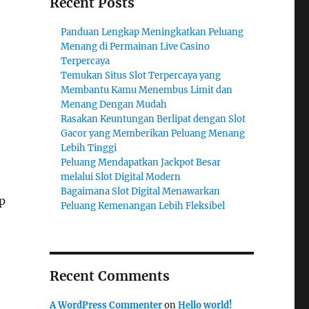
Recent Posts
Panduan Lengkap Meningkatkan Peluang
Menang di Permainan Live Casino
Terpercaya
Temukan Situs Slot Terpercaya yang
Membantu Kamu Menembus Limit dan
Menang Dengan Mudah
Rasakan Keuntungan Berlipat dengan Slot
Gacor yang Memberikan Peluang Menang
Lebih Tinggi
Peluang Mendapatkan Jackpot Besar
melalui Slot Digital Modern
Bagaimana Slot Digital Menawarkan
p
Peluang Kemenangan Lebih Fleksibel
Recent Comments
A WordPress Commenter
on
Hello world!