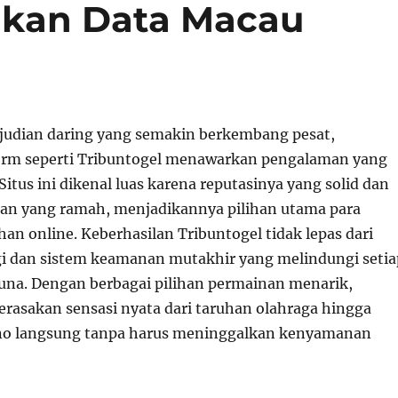
kan Data Macau
judian daring yang semakin berkembang pesat,
orm seperti Tribuntogel menawarkan pengalaman yang
 Situs ini dikenal luas karena reputasinya yang solid dan
an yang ramah, menjadikannya pilihan utama para
an online. Keberhasilan Tribuntogel tidak lepas dari
gi dan sistem keamanan mutakhir yang melindungi setia
una. Dengan berbagai pilihan permainan menarik,
rasakan sensasi nyata dari taruhan olahraga hingga
no langsung tanpa harus meninggalkan kenyamanan