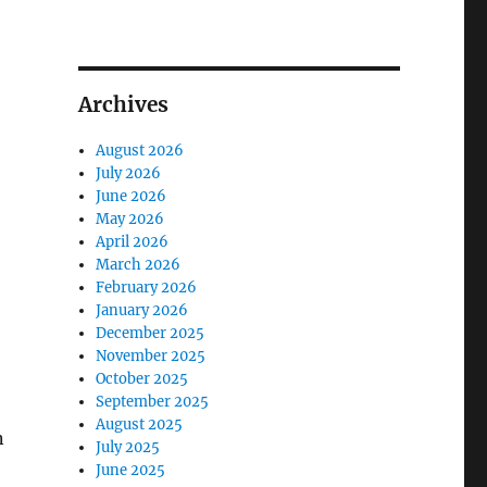
Archives
August 2026
July 2026
June 2026
May 2026
April 2026
March 2026
February 2026
January 2026
December 2025
November 2025
October 2025
September 2025
August 2025
n
July 2025
June 2025