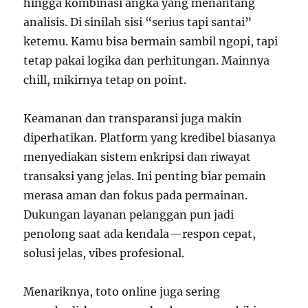
hingga kombinasi angka yang menantang
analisis. Di sinilah sisi “serius tapi santai”
ketemu. Kamu bisa bermain sambil ngopi, tapi
tetap pakai logika dan perhitungan. Mainnya
chill, mikirnya tetap on point.
Keamanan dan transparansi juga makin
diperhatikan. Platform yang kredibel biasanya
menyediakan sistem enkripsi dan riwayat
transaksi yang jelas. Ini penting biar pemain
merasa aman dan fokus pada permainan.
Dukungan layanan pelanggan pun jadi
penolong saat ada kendala—respon cepat,
solusi jelas, vibes profesional.
Menariknya, toto online juga sering