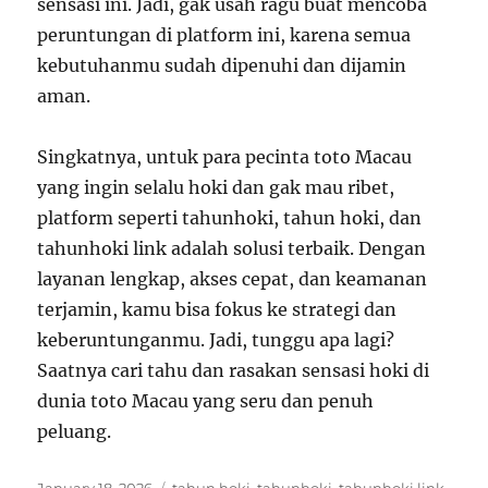
sensasi ini. Jadi, gak usah ragu buat mencoba
peruntungan di platform ini, karena semua
kebutuhanmu sudah dipenuhi dan dijamin
aman.
Singkatnya, untuk para pecinta toto Macau
yang ingin selalu hoki dan gak mau ribet,
platform seperti tahunhoki, tahun hoki, dan
tahunhoki link adalah solusi terbaik. Dengan
layanan lengkap, akses cepat, dan keamanan
terjamin, kamu bisa fokus ke strategi dan
keberuntunganmu. Jadi, tunggu apa lagi?
Saatnya cari tahu dan rasakan sensasi hoki di
dunia toto Macau yang seru dan penuh
peluang.
Posted
Tags