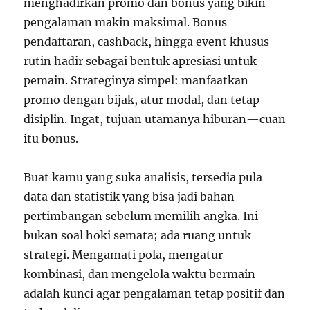
menghadirkan promo dan bonus yang bikin
pengalaman makin maksimal. Bonus
pendaftaran, cashback, hingga event khusus
rutin hadir sebagai bentuk apresiasi untuk
pemain. Strateginya simpel: manfaatkan
promo dengan bijak, atur modal, dan tetap
disiplin. Ingat, tujuan utamanya hiburan—cuan
itu bonus.
Buat kamu yang suka analisis, tersedia pula
data dan statistik yang bisa jadi bahan
pertimbangan sebelum memilih angka. Ini
bukan soal hoki semata; ada ruang untuk
strategi. Mengamati pola, mengatur
kombinasi, dan mengelola waktu bermain
adalah kunci agar pengalaman tetap positif dan