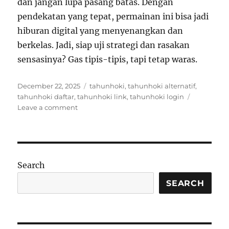
dan jangan lupa pasang batas. Dengan
pendekatan yang tepat, permainan ini bisa jadi
hiburan digital yang menyenangkan dan
berkelas. Jadi, siap uji strategi dan rasakan
sensasinya? Gas tipis-tipis, tapi tetap waras.
Posted
Tags
December 22, 2025
tahunhoki
,
tahunhoki alternatif
,
on
tahunhoki daftar
,
tahunhoki link
,
tahunhoki login
on
Leave a comment
Sensasi
Bermain
Toto
Online
yang
Search
Praktis,
Seru,
SEARCH
dan
Penuh
Peluang