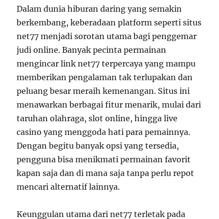
Dalam dunia hiburan daring yang semakin
berkembang, keberadaan platform seperti situs
net77 menjadi sorotan utama bagi penggemar
judi online. Banyak pecinta permainan
mengincar link net77 terpercaya yang mampu
memberikan pengalaman tak terlupakan dan
peluang besar meraih kemenangan. Situs ini
menawarkan berbagai fitur menarik, mulai dari
taruhan olahraga, slot online, hingga live
casino yang menggoda hati para pemainnya.
Dengan begitu banyak opsi yang tersedia,
pengguna bisa menikmati permainan favorit
kapan saja dan di mana saja tanpa perlu repot
mencari alternatif lainnya.
Keunggulan utama dari net77 terletak pada