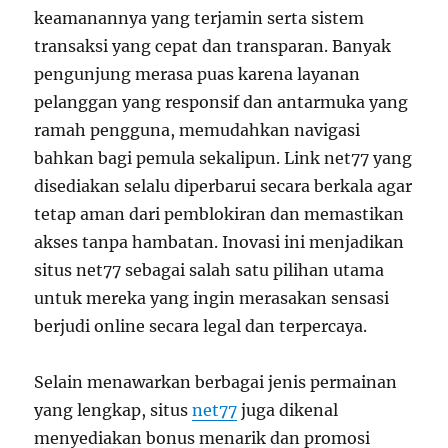
keamanannya yang terjamin serta sistem
transaksi yang cepat dan transparan. Banyak
pengunjung merasa puas karena layanan
pelanggan yang responsif dan antarmuka yang
ramah pengguna, memudahkan navigasi
bahkan bagi pemula sekalipun. Link net77 yang
disediakan selalu diperbarui secara berkala agar
tetap aman dari pemblokiran dan memastikan
akses tanpa hambatan. Inovasi ini menjadikan
situs net77 sebagai salah satu pilihan utama
untuk mereka yang ingin merasakan sensasi
berjudi online secara legal dan terpercaya.
Selain menawarkan berbagai jenis permainan
yang lengkap, situs
net77
juga dikenal
menyediakan bonus menarik dan promosi