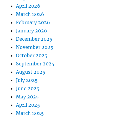
April 2026
March 2026
February 2026
January 2026
December 2025
November 2025
October 2025
September 2025
August 2025
July 2025
June 2025
May 2025
April 2025
March 2025