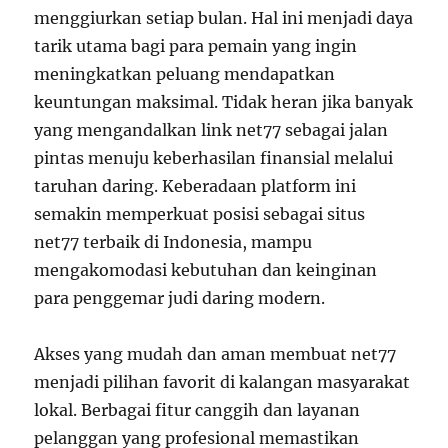
menggiurkan setiap bulan. Hal ini menjadi daya
tarik utama bagi para pemain yang ingin
meningkatkan peluang mendapatkan
keuntungan maksimal. Tidak heran jika banyak
yang mengandalkan link net77 sebagai jalan
pintas menuju keberhasilan finansial melalui
taruhan daring. Keberadaan platform ini
semakin memperkuat posisi sebagai situs
net77 terbaik di Indonesia, mampu
mengakomodasi kebutuhan dan keinginan
para penggemar judi daring modern.
Akses yang mudah dan aman membuat net77
menjadi pilihan favorit di kalangan masyarakat
lokal. Berbagai fitur canggih dan layanan
pelanggan yang profesional memastikan