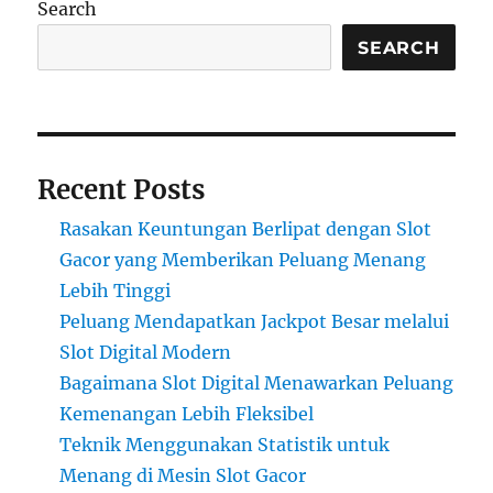
Search
yang
Lebih
SEARCH
Tinggi
Berkat
Pola
Bermain
Terarah
Recent Posts
Rasakan Keuntungan Berlipat dengan Slot
Gacor yang Memberikan Peluang Menang
Lebih Tinggi
Peluang Mendapatkan Jackpot Besar melalui
Slot Digital Modern
Bagaimana Slot Digital Menawarkan Peluang
Kemenangan Lebih Fleksibel
Teknik Menggunakan Statistik untuk
Menang di Mesin Slot Gacor