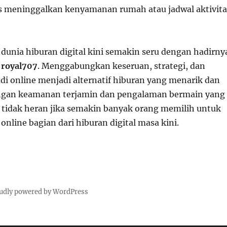
s meninggalkan kenyamanan rumah atau jadwal aktivita
dunia hiburan digital kini semakin seru dengan hadirny
i
royal707
. Menggabungkan keseruan, strategi, dan
judi online menjadi alternatif hiburan yang menarik dan
gan keamanan terjamin dan pengalaman bermain yang
idak heran jika semakin banyak orang memilih untuk
online bagian dari hiburan digital masa kini.
udly powered by WordPress