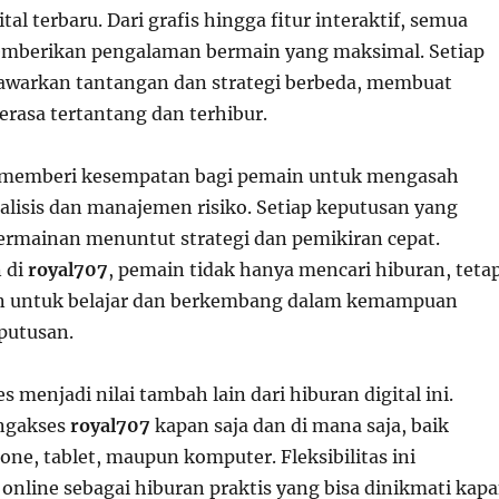
tal terbaru. Dari grafis hingga fitur interaktif, semua
emberikan pengalaman bermain yang maksimal. Setiap
warkan tantangan dan strategi berbeda, membuat
erasa tertantang dan terhibur.
ga memberi kesempatan bagi pemain untuk mengasah
alisis dan manajemen risiko. Setiap keputusan yang
ermainan menuntut strategi dan pemikiran cepat.
 di
royal707
, pemain tidak hanya mencari hiburan, tetap
n untuk belajar dan berkembang dalam kemampuan
putusan.
es menjadi nilai tambah lain dari hiburan digital ini.
ngakses
royal707
kapan saja dan di mana saja, baik
ne, tablet, maupun komputer. Fleksibilitas ini
online sebagai hiburan praktis yang bisa dinikmati kap