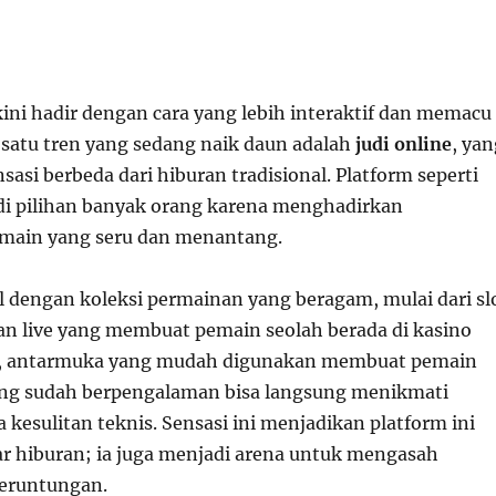
kini hadir dengan cara yang lebih interaktif dan memacu
h satu tren yang sedang naik daun adalah
judi online
, yan
si berbeda dari hiburan tradisional. Platform seperti
i pilihan banyak orang karena menghadirkan
main yang seru dan menantang.
 dengan koleksi permainan yang beragam, mulai dari sl
n live yang membuat pemain seolah berada di kasino
itu, antarmuka yang mudah digunakan membuat pemain
ng sudah berpengalaman bisa langsung menikmati
kesulitan teknis. Sensasi ini menjadikan platform ini
dar hiburan; ia juga menjadi arena untuk mengasah
beruntungan.