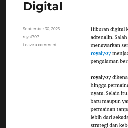
Digital
Posted
September 30, 2025
Hiburan digital 
on
Tags
royal707
adrenalin. Sala
on
Leave a comment
menawarkan sensa
Petualangan
royal707
menjad
Seru
pengalaman ber
di
Dunia
Hiburan
royal707
dikenal
Digital
hingga permaina
nyata. Selain 
baru maupun ya
permainan tanpa 
lebih dari seka
strategi dan ke