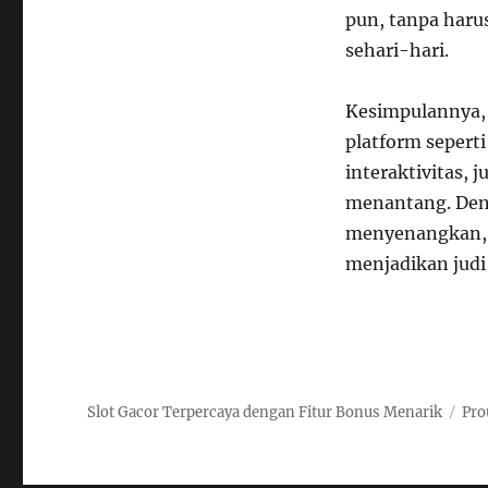
pun, tanpa haru
sehari-hari.
Kesimpulannya, 
platform sepert
interaktivitas, 
menantang. Den
menyenangkan, t
menjadikan judi 
Slot Gacor Terpercaya dengan Fitur Bonus Menarik
Pro