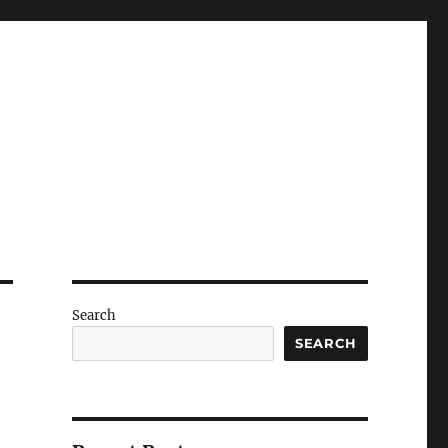
Search
SEARCH