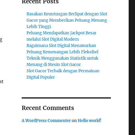
Recent Posts
Rasakan Keuntungan Berlipat dengan Slot
Gacor yang Memberikan Peluang Menang
Lebih Tinggi
Peluang Mendapatkan Jackpot Besar
g
melalui Slot Digital Modern
Bagaimana Slot Digital Menawarkan
Peluang Kemenangan Lebih Fleksibel
Teknik Menggunakan Statistik untuk
Menang di Mesin Slot Gacor
Slot Gacor Terbaik dengan Permainan
Digital Populer
ot
Recent Comments
A WordPress Commenter
on
Hello world!