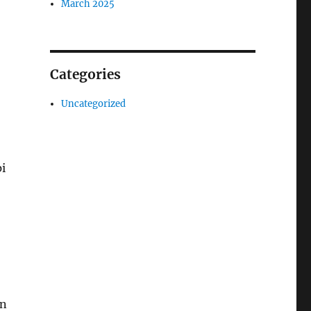
March 2025
Categories
Uncategorized
i
an