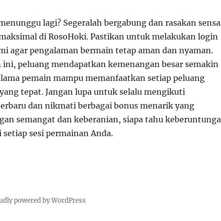
enunggu lagi? Segeralah bergabung dan rasakan sensa
aksimal di RosoHoki. Pastikan untuk melakukan login
esmi agar pengalaman bermain tetap aman dan nyaman.
m ini, peluang mendapatkan kemenangan besar semakin
 selama pemain mampu memanfaatkan setiap peluang
yang tepat. Jangan lupa untuk selalu mengikuti
erbaru dan nikmati berbagai bonus menarik yang
gan semangat dan keberanian, siapa tahu keberuntung
 setiap sesi permainan Anda.
udly powered by WordPress