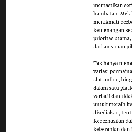
memastikan set
hambatan. Melal
menikmati berb
kemenangan seca
prioritas utama,
dari ancaman pi
Tak hanya mena
variasi permain
slot online, hi
dalam satu plat
variatif dan ti
untuk meraih ke
disediakan, ten
Keberhasilan da
keberanian dan 